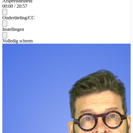
Afspeelsnelheid
00:00
/
20:57
Ondertiteling/CC
Instellingen
Volledig scherm