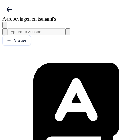
Aardbevingen en tsunami's
Nieuw