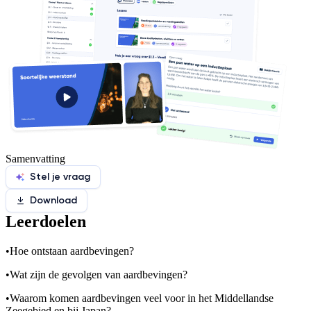
Samenvatting
Stel je vraag
Download
Leerdoelen
•
Hoe ontstaan aardbevingen?
•
Wat zijn de gevolgen van aardbevingen?
•
Waarom komen aardbevingen veel voor in het Middellandse
Zeegebied en bij Japan?