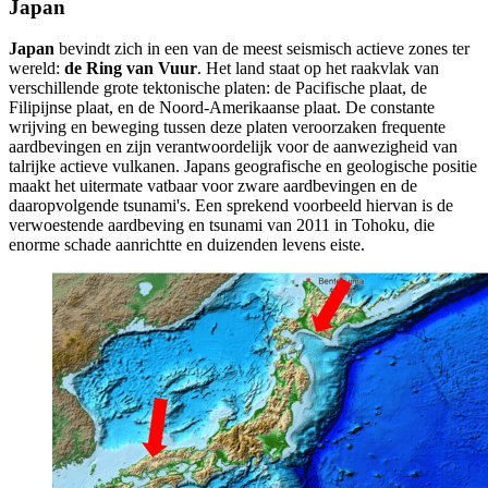
Japan
Japan
bevindt zich in een van de meest seismisch actieve zones ter
wereld:
de Ring van Vuur
. Het land staat op het raakvlak van
verschillende grote tektonische platen: de Pacifische plaat, de
Filipijnse plaat, en de Noord-Amerikaanse plaat. De constante
wrijving en beweging tussen deze platen veroorzaken frequente
aardbevingen en zijn verantwoordelijk voor de aanwezigheid van
talrijke actieve vulkanen. Japans geografische en geologische positie
maakt het uitermate vatbaar voor zware aardbevingen en de
daaropvolgende tsunami's. Een sprekend voorbeeld hiervan is de
verwoestende aardbeving en tsunami van 2011 in Tohoku, die
enorme schade aanrichtte en duizenden levens eiste.