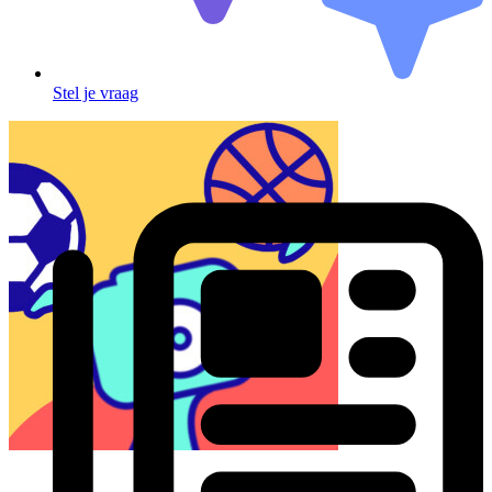
Stel je vraag