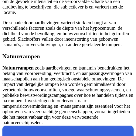
om de gevoelde intensiteit en de veroorzaakte schade van een
aardbeving te beschrijven, die subjectiever is en varieert met de
locatie.
De schade door aardbevingen varieert sterk en hangt af van
verschillende factoren zoals de diepte van het hypocentrum, de
dichtheid van de bevolking, en bouwvoorschriften in het getroffen
gebied. Slachtoffers vallen door ineenstorting van gebouwen,
tsunami's, aardverschuivingen, en andere gerelateerde rampen.
Natuurrampen
Natuurrampen
zoals aardbevingen en tsunami's benadrukken het
belang van voorbereiding, veerkracht, en aanpassingsvermogen van
maatschappijen aan hun geologisch onstabiele omgevingen. De
impact van dergelijke rampen kan worden geminimaliseerd door
verbeterde bouwvoorschriften, vroege waarschuwingssystemen, en
publieke bewustwordingscampagnes over hoe te handelen tijdens en
na rampen. Investeringen in onderzoek naar
rampenrisicovermindering en -management zijn essentieel voor het
opbouwen van veerkrachtige gemeenschappen, vooral in gebieden
die het meest vatbaar zijn voor deze verwoestende
natuurverschijnselen.