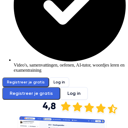
Video's, samenvattingen, oefenen, AI-tutor, woordjes leren en
examentraining
Registreer je gratis
Log in
Registreer je gratis
Log in