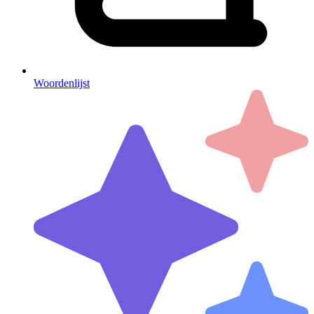
Woordenlijst