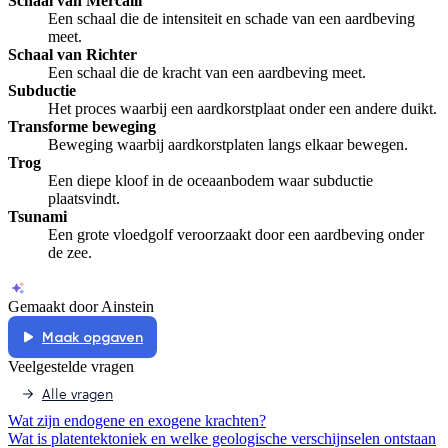
Schaal van Mercalli
Een schaal die de intensiteit en schade van een aardbeving
meet.
Schaal van Richter
Een schaal die de kracht van een aardbeving meet.
Subductie
Het proces waarbij een aardkorstplaat onder een andere duikt.
Transforme beweging
Beweging waarbij aardkorstplaten langs elkaar bewegen.
Trog
Een diepe kloof in de oceaanbodem waar subductie
plaatsvindt.
Tsunami
Een grote vloedgolf veroorzaakt door een aardbeving onder
de zee.
Gemaakt door Ainstein
Maak opgaven
Veelgestelde vragen
Alle vragen
Wat zijn endogene en exogene krachten?
Wat is platentektoniek en welke geologische verschijnselen ontstaan