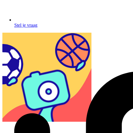
Stel je vraag