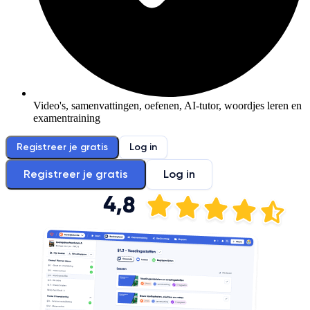
Video's, samenvattingen, oefenen, AI-tutor, woordjes leren en
examentraining
Registreer je gratis
Log in
Registreer je gratis
Log in