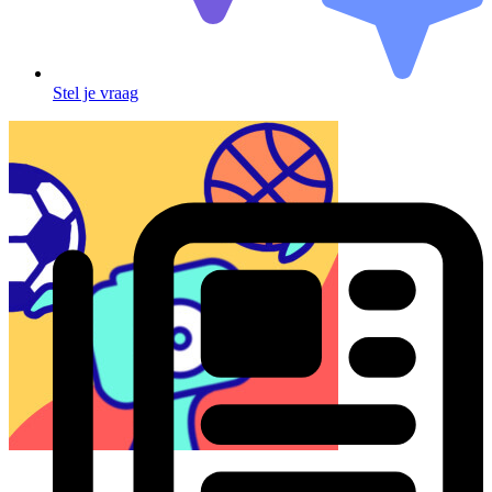
Stel je vraag