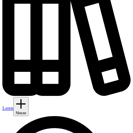
Leren
Nieuw