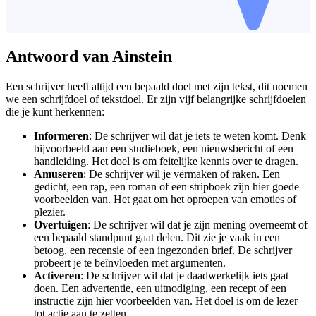
Antwoord van Ainstein
Een schrijver heeft altijd een bepaald doel met zijn tekst, dit noemen
we een schrijfdoel of tekstdoel. Er zijn vijf belangrijke schrijfdoelen
die je kunt herkennen:
Informeren
: De schrijver wil dat je iets te weten komt. Denk
bijvoorbeeld aan een studieboek, een nieuwsbericht of een
handleiding. Het doel is om feitelijke kennis over te dragen.
Amuseren
: De schrijver wil je vermaken of raken. Een
gedicht, een rap, een roman of een stripboek zijn hier goede
voorbeelden van. Het gaat om het oproepen van emoties of
plezier.
Overtuigen
: De schrijver wil dat je zijn mening overneemt of
een bepaald standpunt gaat delen. Dit zie je vaak in een
betoog, een recensie of een ingezonden brief. De schrijver
probeert je te beïnvloeden met argumenten.
Activeren
: De schrijver wil dat je daadwerkelijk iets gaat
doen. Een advertentie, een uitnodiging, een recept of een
instructie zijn hier voorbeelden van. Het doel is om de lezer
tot actie aan te zetten.