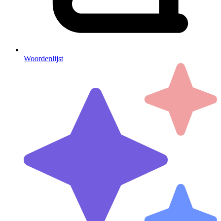
Woordenlijst