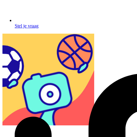
Stel je vraag