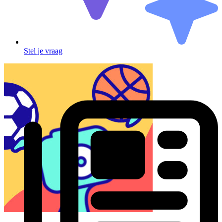
Stel je vraag