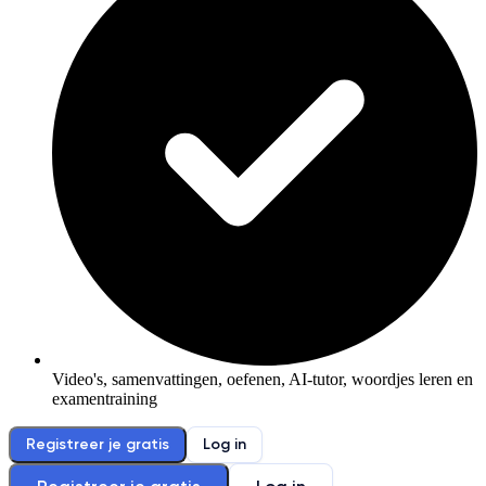
Video's, samenvattingen, oefenen, AI-tutor, woordjes leren en
examentraining
Registreer je gratis
Log in