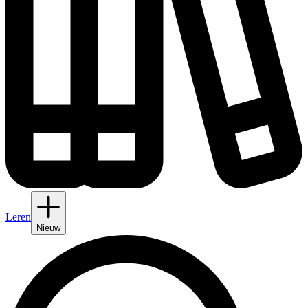
Leren
Nieuw