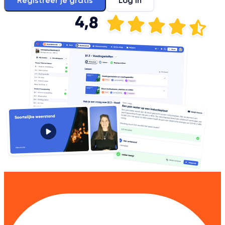
Registreer je gratis
Log in