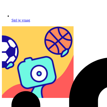
Stel je vraag