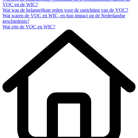
VOC en de WIC?
Wat was de belangrijkste reden voor de oprichting van de VOC?
Wat waren de VOC en WIC, en hun impact op de Nederlandse
geschiedenis?
Wat zijn de VOC en WIC?