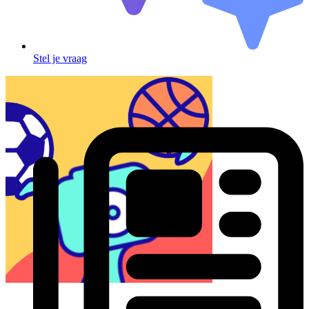
Stel je vraag