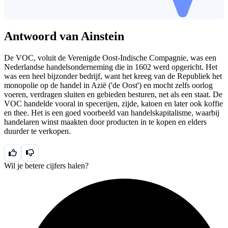
Antwoord van Ainstein
De VOC, voluit de Verenigde Oost-Indische Compagnie, was een
Nederlandse handelsonderneming die in 1602 werd opgericht. Het
was een heel bijzonder bedrijf, want het kreeg van de Republiek het
monopolie op de handel in Azië ('de Oost') en mocht zelfs oorlog
voeren, verdragen sluiten en gebieden besturen, net als een staat. De
VOC handelde vooral in specerijen, zijde, katoen en later ook koffie
en thee. Het is een goed voorbeeld van handelskapitalisme, waarbij
handelaren winst maakten door producten in te kopen en elders
duurder te verkopen.
Wil je betere cijfers halen?