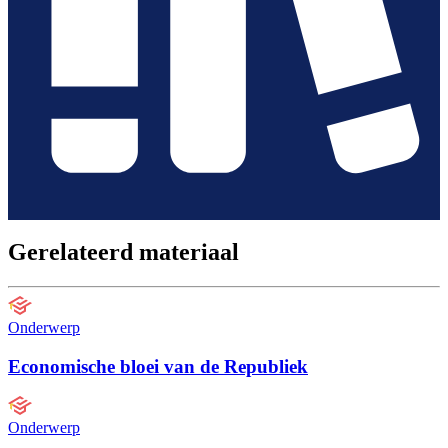
Gerelateerd materiaal
Onderwerp
Economische bloei van de Republiek
Onderwerp