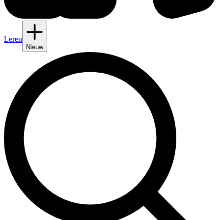
Leren
Nieuw