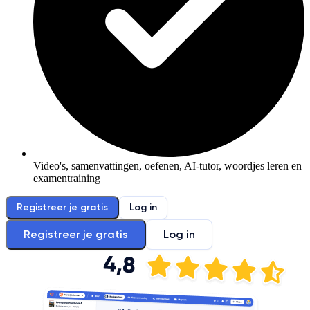
Video's, samenvattingen, oefenen, AI-tutor, woordjes leren en
examentraining
Registreer je gratis
Log in
Registreer je gratis
Log in