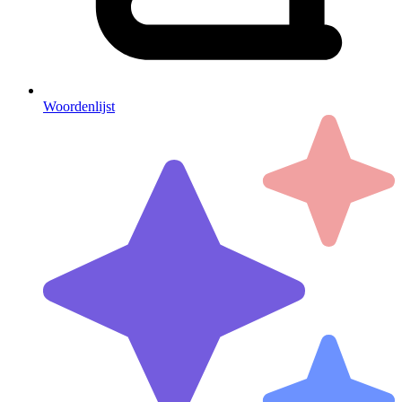
Woordenlijst