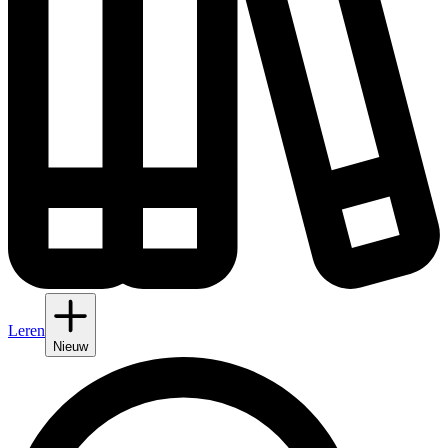
Leren
Nieuw