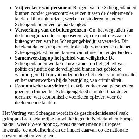
Vrij verkeer van personen:
Burgers van de Schengenlanden
kunnen zonder grenscontroles reizen tussen de deelnemende
landen. Dit maakt reizen, werken en studeren in andere
Schengenlanden veel gemakkelijker.
Versterking van de buitengrenzen:
Om het wegvallen van
de binnengrenzen te compenseren, zijn de controles aan de
buitengrenzen van het Schengengebied juist versterkt. Dit
betekent dat er strengere controles zijn voor mensen die het
Schengengebied binnenkomen vanuit niet-Schengenlanden.
Samenwerking op het gebied van veiligheid:
De
Schengenlanden werken nauw samen op het gebied van
politie en justitie om de veiligheid binnen het gebied te
waarborgen. Dit omvat onder andere het delen van informatie
en het samenwerken bij de bestrijding van criminaliteit.
Economische voordelen:
Het vrije verkeer van personen en
goederen binnen het Schengengebied stimuleert handel en
toerisme, wat economische voordelen oplevert voor de
deelnemende landen.
Het Verdrag van Schengen wordt in de geschiedenislesstof vaak
gekoppeld aan belangrijke ontwikkelingen in Nederland en Europa
na de Tweede Wereldoorlog, zoals de toenemende Europese
integratie, de globalisering en de impact daarvan op de nationale
soevereiniteit en veiligheid.