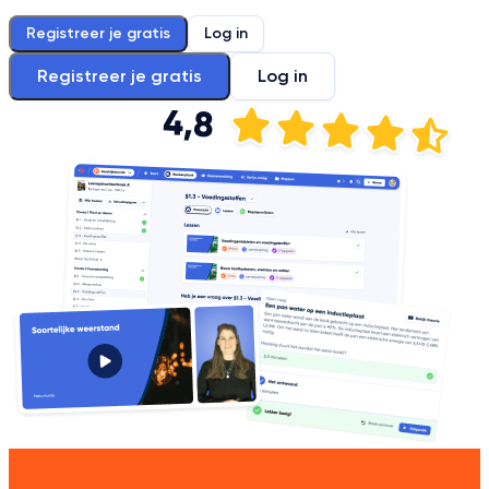
Registreer je gratis
Log in
Registreer je gratis
Log in