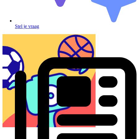
Stel je vraag