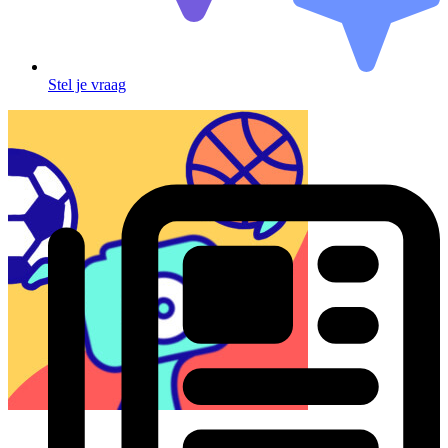
Stel je vraag