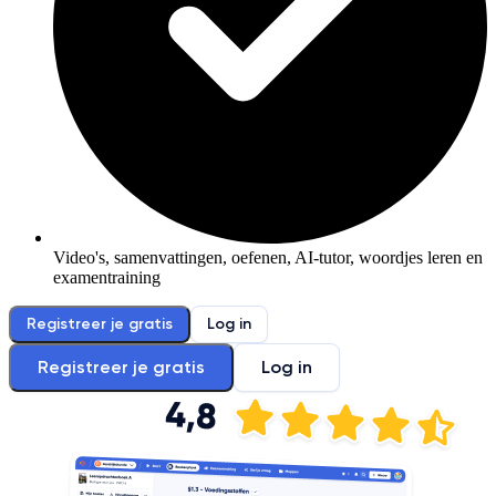
Video's, samenvattingen, oefenen, AI-tutor, woordjes leren en
examentraining
Registreer je gratis
Log in
Registreer je gratis
Log in