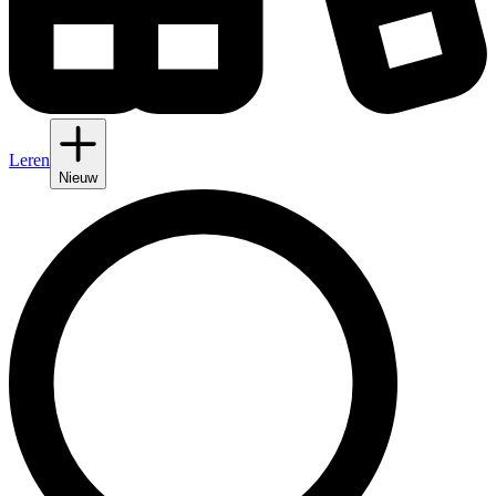
Leren
Nieuw