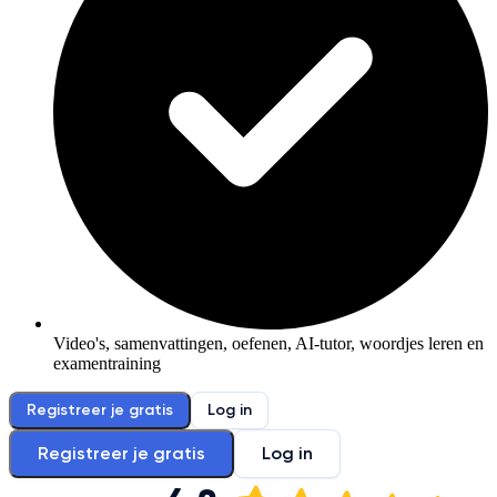
Video's, samenvattingen, oefenen, AI-tutor, woordjes leren en
examentraining
Registreer je gratis
Log in
Registreer je gratis
Log in