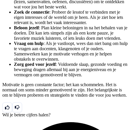
(lezen, samenvatten, oefenen, discussiëren) om te ontdekken
wat voor jou het beste werkt.
Zoek de connectie
: Probeer de lesstof te verbinden met je
eigen interesses of de wereld om je heen. Als je ziet hoe iets
relevant is, wordt het vaak interessanter.
Beloon jezelf
: Plan kleine beloningen in na het behalen van je
doelen. Dit kan iets simpels zijn als een korte pauze, je
favoriete muziek luisteren, of iets leuks doen met vrienden.
Vraag om hulp
: Als je vastloopt, wees dan niet bang om hulp
te vragen aan docenten, klasgenoten of je ouders.
Samenwerken kan je motivatie verhogen en je helpen
obstakels te overwinnen.
Zorg goed voor jezelf
: Voldoende slaap, gezonde voeding en
beweging dragen allemaal bij aan je energieniveau en je
vermogen om gemotiveerd te blijven.
Motivatie is geen constante factor; het kan schommelen. Het is
normaal om soms minder gemotiveerd te zijn. Het belangrijkste is
om te blijven proberen en strategieën te vinden die voor jou werken.
Wil je betere cijfers halen?