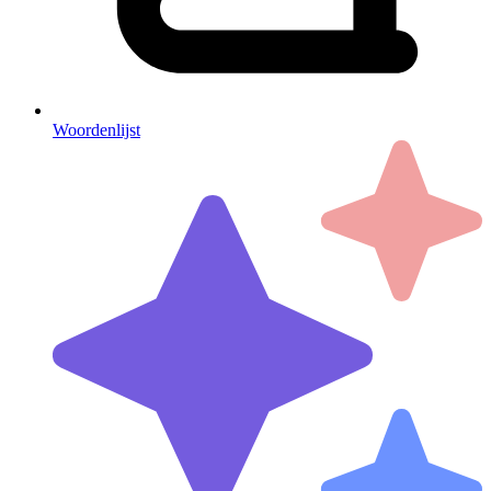
Woordenlijst