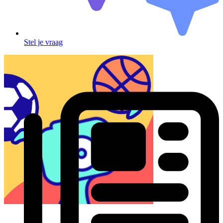
Stel je vraag