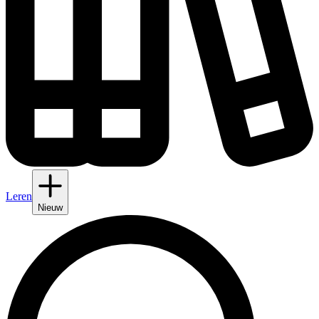
Leren
Nieuw