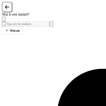
Wat is een motief?
Nieuw