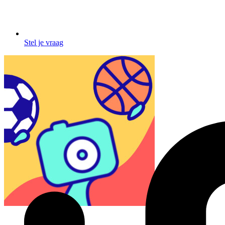
Stel je vraag