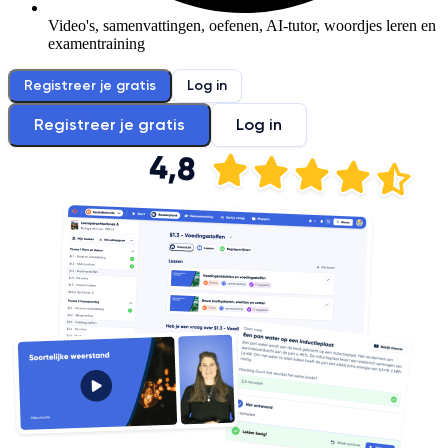
Video's, samenvattingen, oefenen, AI-tutor, woordjes leren en
examentraining
Registreer je gratis
Log in
Registreer je gratis
Log in