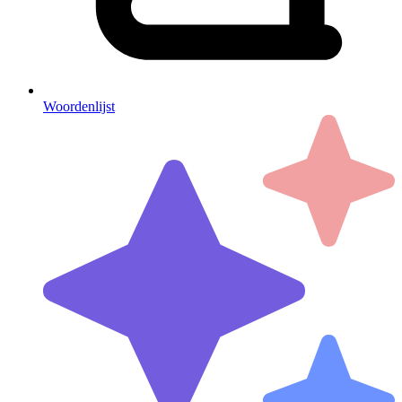
Woordenlijst