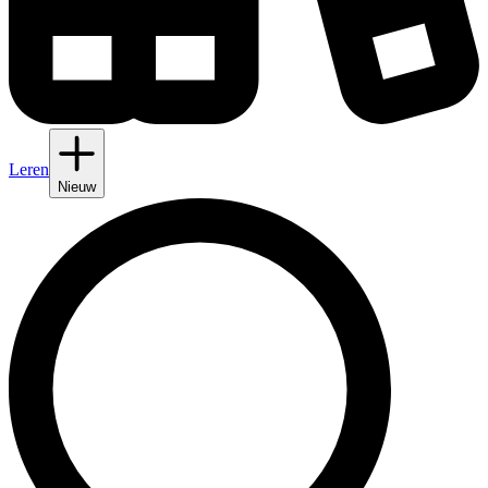
Leren
Nieuw