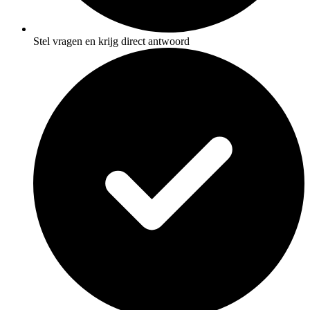
Stel vragen en krijg direct antwoord