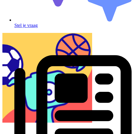
Stel je vraag