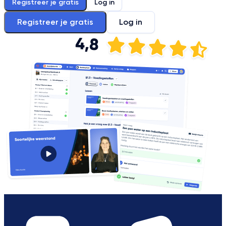
Registreer je gratis
Log in
Registreer je gratis
Log in