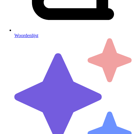
Woordenlijst