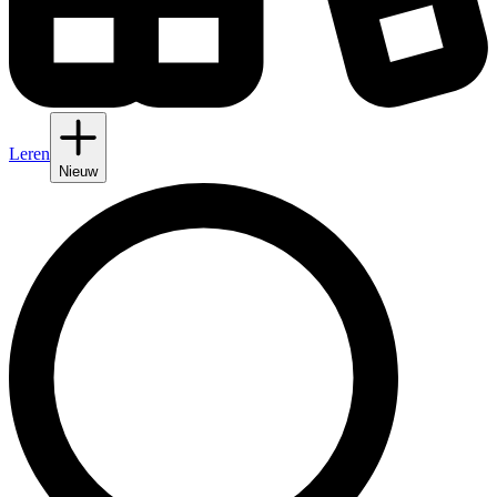
Leren
Nieuw