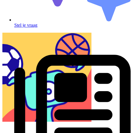
Stel je vraag