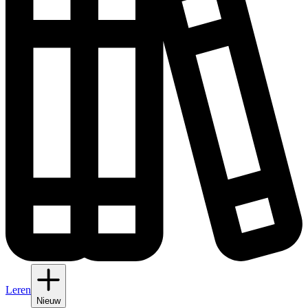
Leren
Nieuw