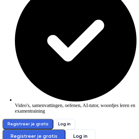
Video's, samenvattingen, oefenen, AI-tutor, woordjes leren en
examentraining
Registreer je gratis
Log in
Registreer je gratis
Log in