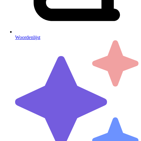
Woordenlijst