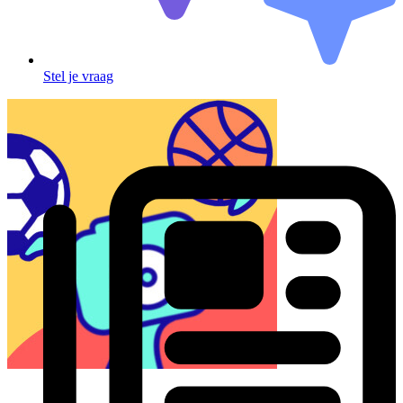
Stel je vraag