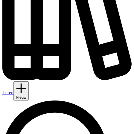
Leren
Nieuw