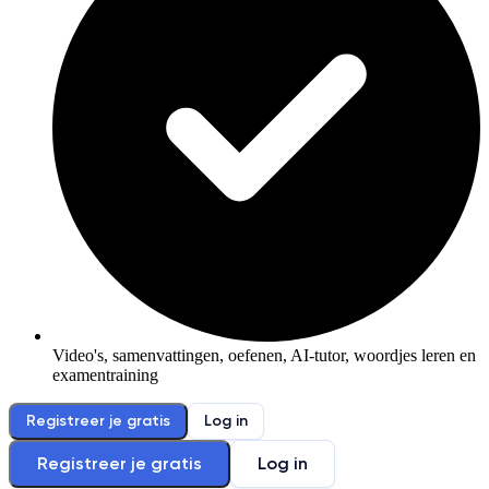
Video's, samenvattingen, oefenen, AI-tutor, woordjes leren en
examentraining
Registreer je gratis
Log in
Registreer je gratis
Log in