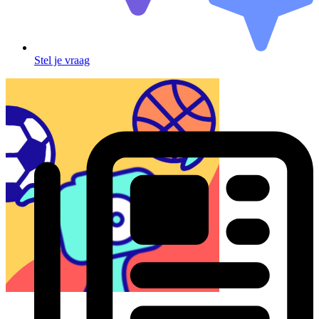
Stel je vraag