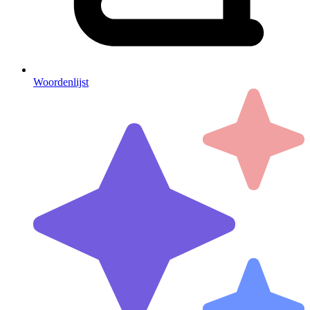
Woordenlijst