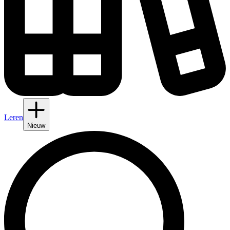
Leren
Nieuw