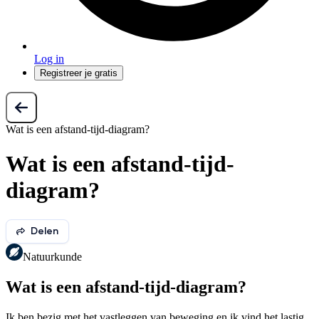
Log in
Registreer je gratis
Wat is een afstand-tijd-diagram?
Wat is een afstand-tijd-
diagram?
Delen
Natuurkunde
Wat is een afstand-tijd-diagram?
Ik ben bezig met het vastleggen van beweging en ik vind het lastig