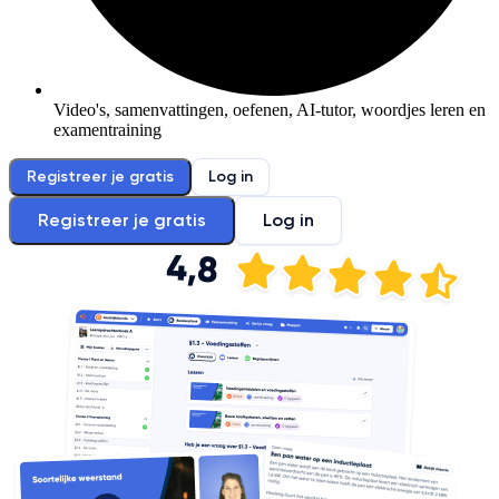
Video's, samenvattingen, oefenen, AI-tutor, woordjes leren en
examentraining
Registreer je gratis
Log in
Registreer je gratis
Log in