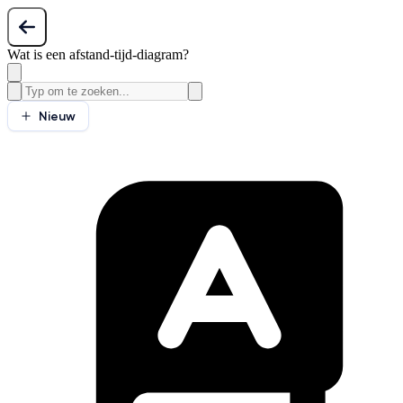
Wat is een afstand-tijd-diagram?
Nieuw