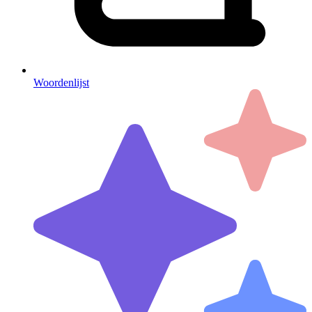
Woordenlijst