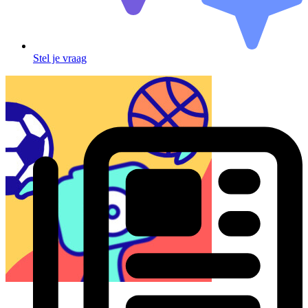
Stel je vraag