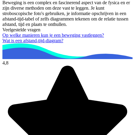
Beweging is een complex en fascinerend aspect van de fysica en er
zijn diverse methoden om deze vast te leggen. Je kunt
stroboscopische foto's gebruiken, je informatie opschrijven in een
afstand-tijd-tabel of zelfs diagrammen tekenen om de relatie tussen
afstand, tijd en plaats te onthullen.
Veelgestelde vragen
Op welke manieren kun je een beweging vastleggen?
Wat is een afstand-tijd-diagram?
4,8