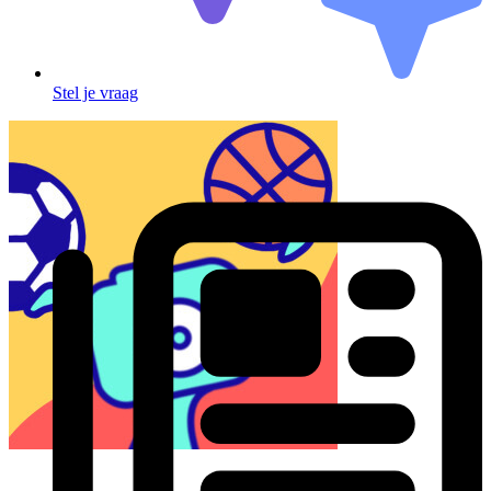
Stel je vraag