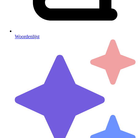
Woordenlijst