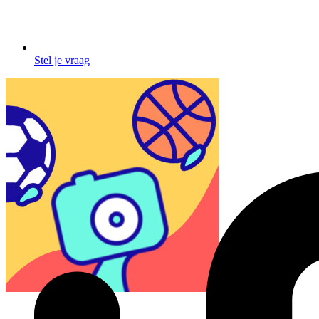
Stel je vraag