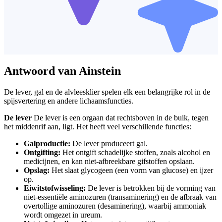
Antwoord van Ainstein
De lever, gal en de alvleesklier spelen elk een belangrijke rol in de
spijsvertering en andere lichaamsfuncties.
De lever
De lever is een orgaan dat rechtsboven in de buik, tegen
het middenrif aan, ligt. Het heeft veel verschillende functies:
Galproductie:
De lever produceert gal.
Ontgifting:
Het ontgift schadelijke stoffen, zoals alcohol en
medicijnen, en kan niet-afbreekbare gifstoffen opslaan.
Opslag:
Het slaat glycogeen (een vorm van glucose) en ijzer
op.
Eiwitstofwisseling:
De lever is betrokken bij de vorming van
niet-essentiële aminozuren (transaminering) en de afbraak van
overtollige aminozuren (desaminering), waarbij ammoniak
wordt omgezet in ureum.