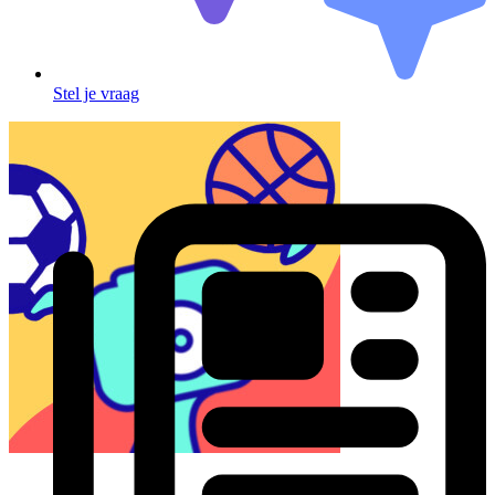
Stel je vraag