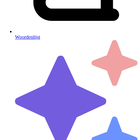
Woordenlijst