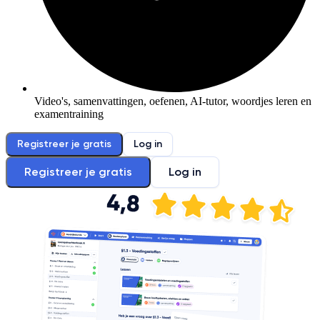
Video's, samenvattingen, oefenen, AI-tutor, woordjes leren en
examentraining
Registreer je gratis
Log in
Registreer je gratis
Log in