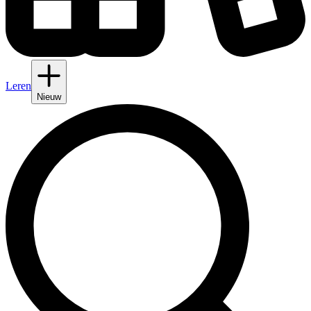
Leren
Nieuw