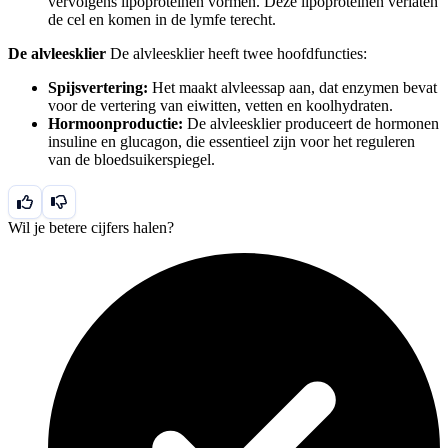
vervolgens lipoproteïnen vormen. Deze lipoproteïnen verlaten
de cel en komen in de lymfe terecht.
De alvleesklier
De alvleesklier heeft twee hoofdfuncties:
Spijsvertering:
Het maakt alvleessap aan, dat enzymen bevat
voor de vertering van eiwitten, vetten en koolhydraten.
Hormoonproductie:
De alvleesklier produceert de hormonen
insuline en glucagon, die essentieel zijn voor het reguleren
van de bloedsuikerspiegel.
Wil je betere cijfers halen?