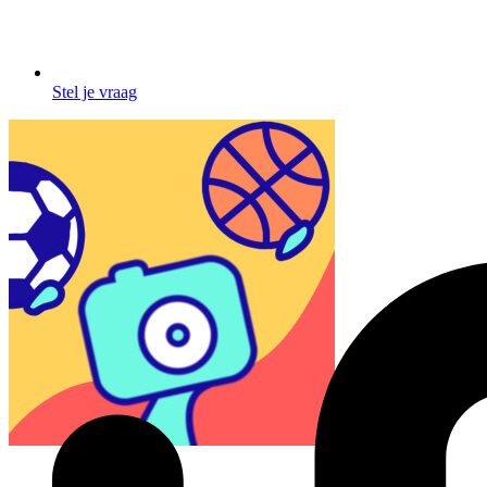
Stel je vraag