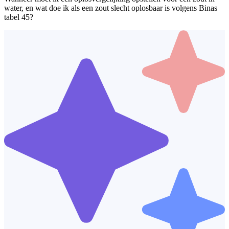
water, en wat doe ik als een zout slecht oplosbaar is volgens Binas
tabel 45?