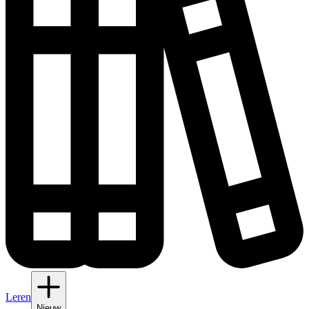
Leren
Nieuw