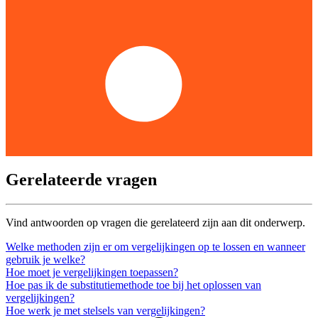
Gerelateerde vragen
Vind antwoorden op vragen die gerelateerd zijn aan dit onderwerp.
Welke methoden zijn er om vergelijkingen op te lossen en wanneer
gebruik je welke?
Hoe moet je vergelijkingen toepassen?
Hoe pas ik de substitutiemethode toe bij het oplossen van
vergelijkingen?
Hoe werk je met stelsels van vergelijkingen?