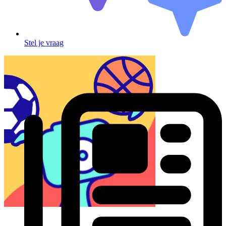
Stel je vraag