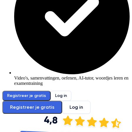
Video's, samenvattingen, oefenen, AI-tutor, woordjes leren en
examentraining
Registreer je gratis
Log in
Registreer je gratis
Log in