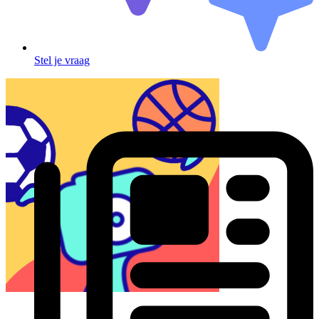
Stel je vraag