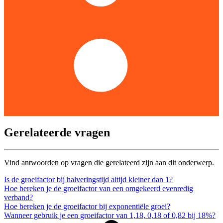
Gerelateerde vragen
Vind antwoorden op vragen die gerelateerd zijn aan dit onderwerp.
Is de groeifactor bij halveringstijd altijd kleiner dan 1?
Hoe bereken je de groeifactor van een omgekeerd evenredig
verband?
Hoe bereken je de groeifactor bij exponentiële groei?
Wanneer gebruik je een groeifactor van 1,18, 0,18 of 0,82 bij 18%?