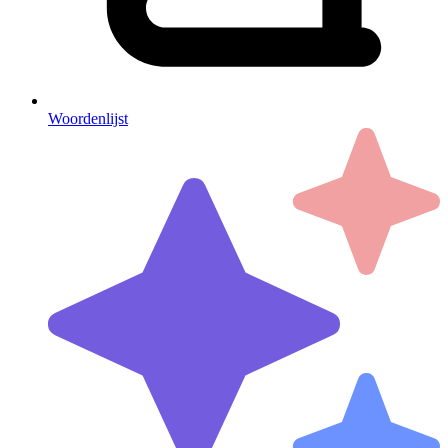
Woordenlijst