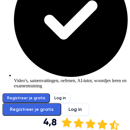
Video's, samenvattingen, oefenen, AI-tutor, woordjes leren en
examentraining
Registreer je gratis
Log in
Registreer je gratis
Log in