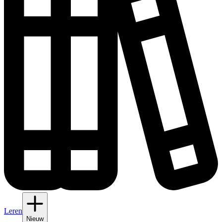
Leren
Nieuw