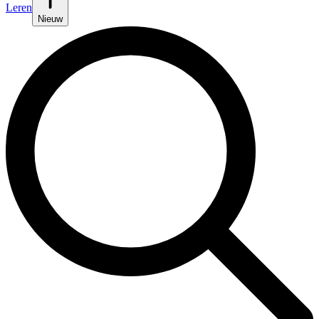
Leren
Nieuw