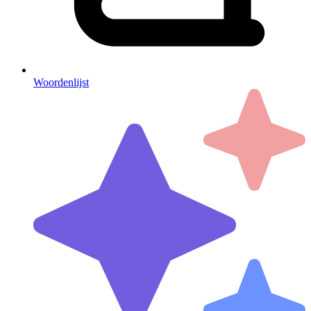
Woordenlijst