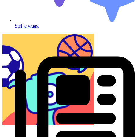
Stel je vraag