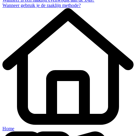
Wanneer gebruik je de raaklijn methode?
Home