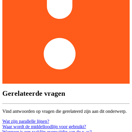
Gerelateerde vragen
Vind antwoorden op vragen die gerelateerd zijn aan dit onderwerp.
Wat zijn parallelle lijnen?
Waar wordt de middelloodlijn voor gebruikt?
Wanneer is een raaklijn evenwijdig aan de x-as?