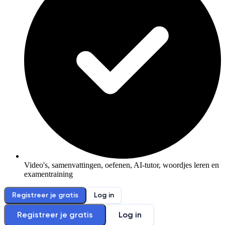
Video's, samenvattingen, oefenen, AI-tutor, woordjes leren en
examentraining
Registreer je gratis
Log in
Registreer je gratis
Log in