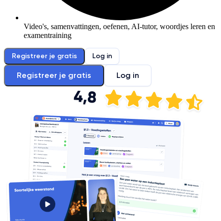
Video's, samenvattingen, oefenen, AI-tutor, woordjes leren en
examentraining
Registreer je gratis
Log in
Registreer je gratis
Log in