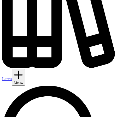
Leren
Nieuw