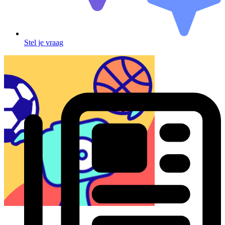
Stel je vraag