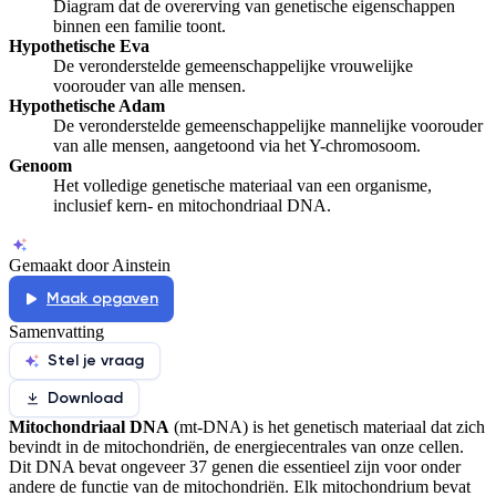
Diagram dat de overerving van genetische eigenschappen
binnen een familie toont.
Hypothetische Eva
De veronderstelde gemeenschappelijke vrouwelijke
voorouder van alle mensen.
Hypothetische Adam
De veronderstelde gemeenschappelijke mannelijke voorouder
van alle mensen, aangetoond via het Y-chromosoom.
Genoom
Het volledige genetische materiaal van een organisme,
inclusief kern- en mitochondriaal DNA.
Gemaakt door Ainstein
Maak opgaven
Samenvatting
Stel je vraag
Download
Mitochondriaal DNA
(mt-DNA) is het genetisch materiaal dat zich
bevindt in de mitochondriën, de energiecentrales van onze cellen.
Dit DNA bevat ongeveer 37 genen die essentieel zijn voor onder
andere de functie van de mitochondriën. Elk mitochondrium bevat