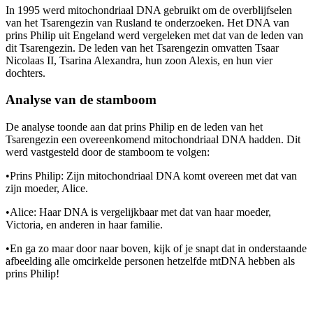
In 1995 werd mitochondriaal DNA gebruikt om de overblijfselen
van het Tsarengezin van Rusland te onderzoeken. Het DNA van
prins Philip uit Engeland werd vergeleken met dat van de leden van
dit Tsarengezin. De leden van het Tsarengezin omvatten Tsaar
Nicolaas II, Tsarina Alexandra, hun zoon Alexis, en hun vier
dochters.
Analyse van de stamboom
De analyse toonde aan dat prins Philip en de leden van het
Tsarengezin een overeenkomend mitochondriaal DNA hadden. Dit
werd vastgesteld door de stamboom te volgen:
•
Prins Philip: Zijn mitochondriaal DNA komt overeen met dat van
zijn moeder, Alice.
•
Alice: Haar DNA is vergelijkbaar met dat van haar moeder,
Victoria, en anderen in haar familie.
•
En ga zo maar door naar boven, kijk of je snapt dat in onderstaande
afbeelding alle omcirkelde personen hetzelfde mtDNA hebben als
prins Philip!