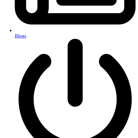
Blogs