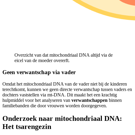
Overzicht van dat mitochondriaal DNA altijd via de
eicel van de moeder overerft.
Geen verwantschap via vader
Omdat het mitochondriaal DNA van de vader niet bij de kinderen
terechtkomt, kunnen we geen directe verwantschap tussen vaders en
dochters vaststellen via mt-DNA. Dit maakt het een krachtig
hulpmiddel voor het analyseren van
verwantschappen
binnen
familiebanden die door vrouwen worden doorgegeven.
Onderzoek naar mitochondriaal DNA:
Het tsarengezin