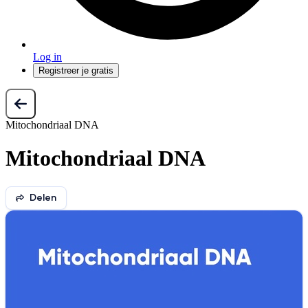
Log in
Registreer je gratis
Mitochondriaal DNA
Mitochondriaal DNA
Delen