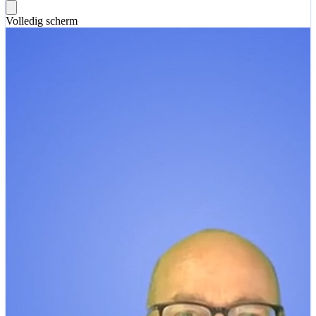
Volledig scherm