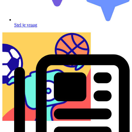
Stel je vraag