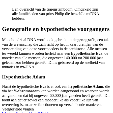
Een overzicht van de tsarenstamboom. Omcirkeld zijn
alle familieleden van prins Philip die hetzelfde mtDNA
hebben.
Genografie en hypothetische voorgangers
Mitochondriaal DNA wordt ook gebruikt in de
genografie
, een tak
van de wetenschap die zich richt op het in kaart brengen van de
verspreiding van onze voormoeders in de prehistorie. Alle mensen
ter wereld kunnen worden herleid naar een
hypothetische Eva
, de
moeder van alle mensen, die ongeveer 140.000 tot 200.000 jaar
geleden zou hebben geleefd. Dit is gebaseerd op de snelheid van
mutaties in mt-DNA.
Hypothetische Adam
Naast de hypothetische Eva is er ook een
hypothetische Adam
, die
via het
Y-chromosoom
kan worden aangetoond en waarvan wordt
aangenomen dat hij ongeveer 60.000 jaar geleden heeft geleefd. Dit
toont aan dat er zowel een moederlijke als vaderlijke lijn van
overerving is, maar ze functioneren op verschillende manieren.
Veelgestelde vragen