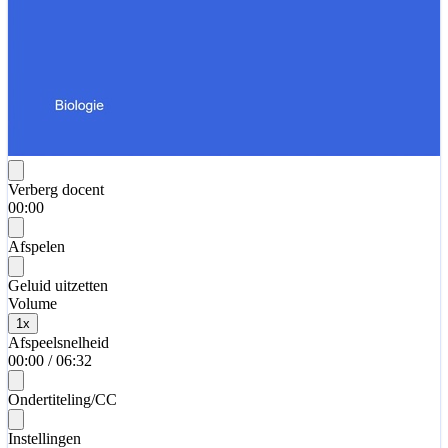
Verberg docent
00:00
Afspelen
Geluid uitzetten
Volume
1
x
Afspeelsnelheid
00:00
/
06:32
Ondertiteling/CC
Instellingen