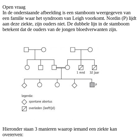
Open vraag
De uitleg gaat te langzaam
De uitleg gaat te snel
In de onderstaande afbeelding is een stamboom weergegeven van
Afspelen werkte niet
Iets anders
een familie waar het syndroom van Leigh voorkomt. Nordin (P) lijdt
aan deze ziekte, zijn ouders niet. De dubbele lijn in de stamboom
betekent dat de ouders van de jongen bloedverwanten zijn.
Hieronder staan 3 manieren waarop iemand een ziekte kan
overerven: