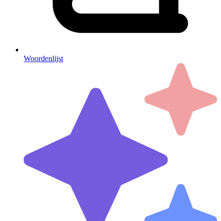
Woordenlijst