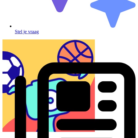
Stel je vraag