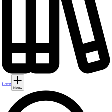
Leren
Nieuw