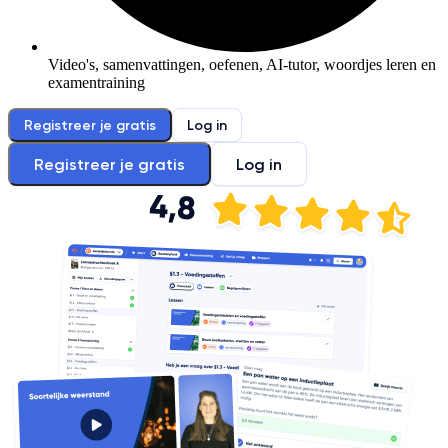
Video's, samenvattingen, oefenen, AI-tutor, woordjes leren en
examentraining
Registreer je gratis
Log in
Registreer je gratis
Log in