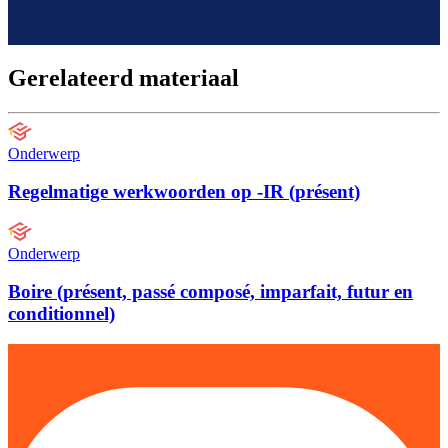
Gerelateerd materiaal
Onderwerp
Regelmatige werkwoorden op -IR (présent)
Onderwerp
Boire (présent, passé composé, imparfait, futur en
conditionnel)