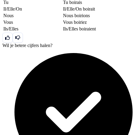
Tu
Tu boirais
Il/Elle/On
Il/Elle/On boirait
Nous
Nous boirions
Vous
Vous boiriez
Ils/Elles
Ils/Elles boiraient
Wil je betere cijfers halen?