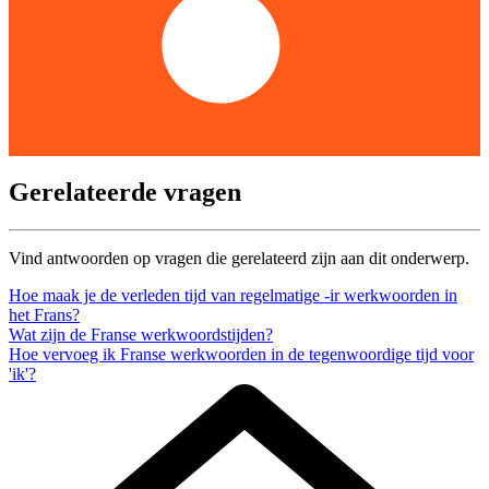
Gerelateerde vragen
Vind antwoorden op vragen die gerelateerd zijn aan dit onderwerp.
Hoe maak je de verleden tijd van regelmatige -ir werkwoorden in
het Frans?
Wat zijn de Franse werkwoordstijden?
Hoe vervoeg ik Franse werkwoorden in de tegenwoordige tijd voor
'ik'?