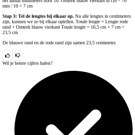
het aantal millimeters door 10. Omtrek blauw vierkant in cm = 70
mm / 10 = 7 cm
Stap 3: Tel de lengtes bij elkaar op.
Nu alle lengtes in centimeters
zijn, kunnen we ze bij elkaar optellen. Totale lengte = Lengte rode
rand + Omtrek blauw vierkant Totale lengte = 16,5 cm + 7 cm =
23,5 cm
De blauwe rand en de rode rand zijn samen 23,5 centimeter.
Wil je betere cijfers halen?