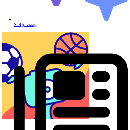
Stel je vraag