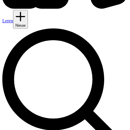
Leren
Nieuw