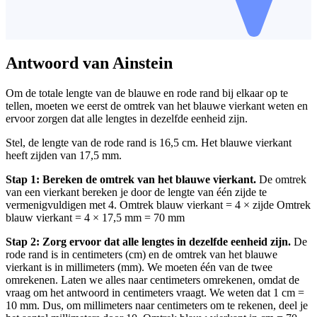
Antwoord van Ainstein
Om de totale lengte van de blauwe en rode rand bij elkaar op te
tellen, moeten we eerst de omtrek van het blauwe vierkant weten en
ervoor zorgen dat alle lengtes in dezelfde eenheid zijn.
Stel, de lengte van de rode rand is 16,5 cm. Het blauwe vierkant
heeft zijden van 17,5 mm.
Stap 1: Bereken de omtrek van het blauwe vierkant.
De omtrek
van een vierkant bereken je door de lengte van één zijde te
vermenigvuldigen met 4. Omtrek blauw vierkant = 4 × zijde Omtrek
blauw vierkant = 4 × 17,5 mm = 70 mm
Stap 2: Zorg ervoor dat alle lengtes in dezelfde eenheid zijn.
De
rode rand is in centimeters (cm) en de omtrek van het blauwe
vierkant is in millimeters (mm). We moeten één van de twee
omrekenen. Laten we alles naar centimeters omrekenen, omdat de
vraag om het antwoord in centimeters vraagt. We weten dat 1 cm =
10 mm. Dus, om millimeters naar centimeters om te rekenen, deel je