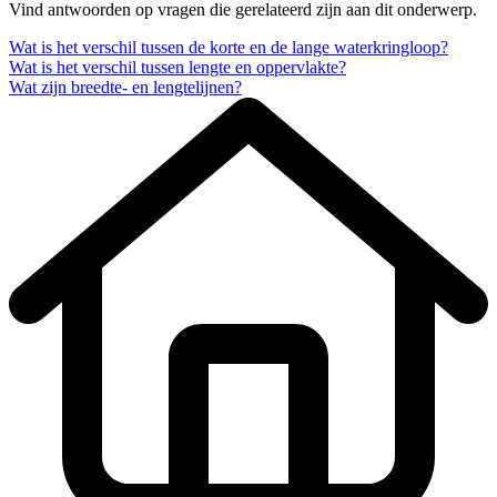
Vind antwoorden op vragen die gerelateerd zijn aan dit onderwerp.
Wat is het verschil tussen de korte en de lange waterkringloop?
Wat is het verschil tussen lengte en oppervlakte?
Wat zijn breedte- en lengtelijnen?