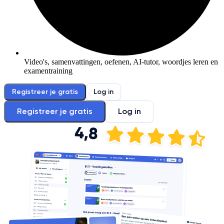
Video's, samenvattingen, oefenen, AI-tutor, woordjes leren en
examentraining
Registreer je gratis
Log in
Registreer je gratis
Log in