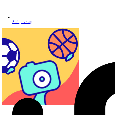
Stel je vraag