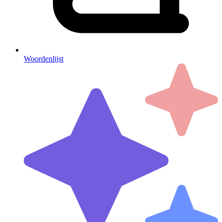
Woordenlijst