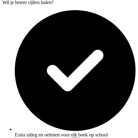
Wil je betere cijfers halen?
Extra uitleg en oefenen voor elk boek op school