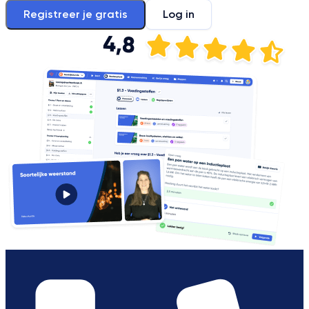
Registreer je gratis
Log in