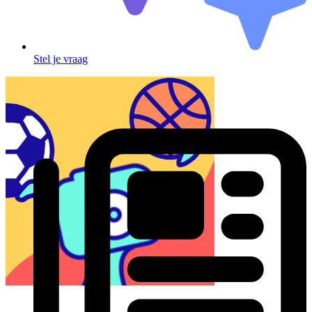
Stel je vraag