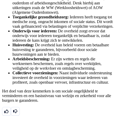
ouderdom of arbeidsongeschiktheid. Denk hierbij aan
uitkeringen zoals de WW (Werkloosheidswet) of AOW
(Algemene Ouderdomswet).
Toegankelijke gezondheidszorg:
Iedereen heeft toegang tot
medische zorg, ongeacht inkomen of sociale status. Dit wordt
vaak gefinancierd via belastingen of verplichte verzekeringen.
Onderwijs voor iedereen:
De overheid zorgt ervoor dat
onderwijs voor iedereen toegankelijk en betaalbaar is, zodat
iedereen de kans krijgt zich te ontwikkelen.
Huisvesting:
De overheid kan beleid voeren om betaalbare
huisvesting te garanderen, bijvoorbeeld door sociale
huurwoningen aan te bieden.
Arbeidsbescherming:
Er zijn wetten en regels die
werknemers beschermen, zoals regels over werktijden,
veiligheid op de werkvloer en ontslagbescherming.
Collectieve voorzieningen:
Naast individuele ondersteuning
investeert de overheid in voorzieningen waar iedereen van
profiteert, zoals openbaar vervoer, infrastructuur en cultuur.
Het doel van deze kenmerken is om sociale ongelijkheid te
verminderen en een basisniveau van welzijn en zekerheid voor alle
burgers te garanderen.