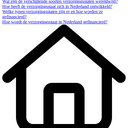
Wat zijn de verschillende soorten verzorgingsstaten wereldwijd?
Hoe heeft de verzorgingsstaat zich in Nederland ontwikkeld?
Welke typen verzorgingsstaten zijn er en hoe worden ze
gefinancierd?
Hoe wordt de verzorgingsstaat in Nederland gefinancierd?