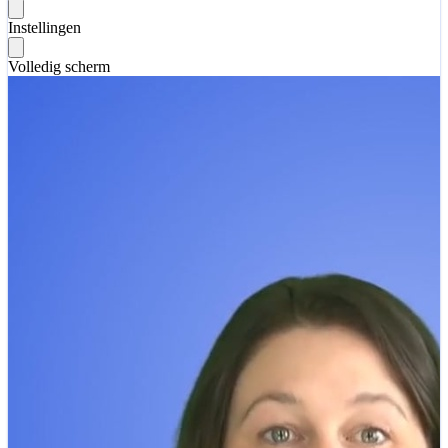
Instellingen
Volledig scherm