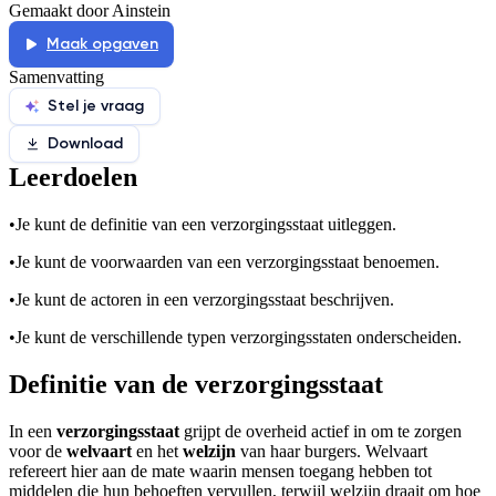
Gemaakt door Ainstein
Maak opgaven
Samenvatting
Stel je vraag
Download
Leerdoelen
•
Je kunt de definitie van een verzorgingsstaat uitleggen.
•
Je kunt de voorwaarden van een verzorgingsstaat benoemen.
•
Je kunt de actoren in een verzorgingsstaat beschrijven.
•
Je kunt de verschillende typen verzorgingsstaten onderscheiden.
Definitie van de verzorgingsstaat
In een
verzorgingsstaat
grijpt de overheid actief in om te zorgen
voor de
welvaart
en het
welzijn
van haar burgers. Welvaart
refereert hier aan de mate waarin mensen toegang hebben tot
middelen die hun behoeften vervullen, terwijl welzijn draait om hoe