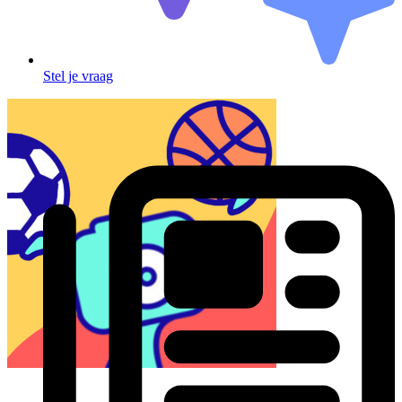
Stel je vraag