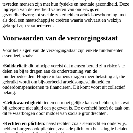
tevreden mensen zijn met hun fysieke en mentale gezondheid. Deze
ingrepen van de overheid variëren van onderwijs en
gezondheidszorg tot sociale zekerheid en arbeidsbescherming, met
als doel een maatschappij te creëren waarin welvaart en welzijn
geborgd zijn voor iedereen.
Voorwaarden van de verzorgingsstaat
Voor het slagen van de verzorgingsstaat zijn enkele fundamenten
essentieel, zoals:
•
Solidariteit
: dit principe vereist dat mensen bereid zijn risico’s te
delen en bij te dragen aan de ondersteuning van de
minderbedeelden. Hogere inkomens dragen meer belasting af, die
gebruikt wordt om bijvoorbeeld arbeidsongeschiktheid en
ouderdomspensioenen te financieren. Dit komt voort uit collectief
belang.
•
Gelijkwaardigheid
: iedereen moet gelijke kansen hebben, iets wat
bij geboorte niet altijd een gegeven is. De overheid heeft de taak om
dit te waarborgen door middel van sociale grondrechten.
•
Rechten en plichten
: naast rechten zoals stemrecht en onderwijs,
hebben burgers ook plichten, zoals de plicht om belasting te betalen