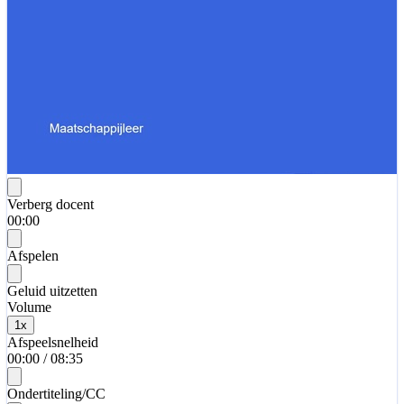
Verberg docent
00:00
Afspelen
Geluid uitzetten
Volume
1
x
Afspeelsnelheid
00:00
/
08:35
Ondertiteling/CC