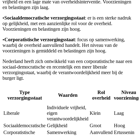
vrijheid en een lage mate van overheidsinterventie. Voorzieningen
en belastingen zijn laag.
•
Sociaaldemocratische verzorgingsstaat
: er is een sterke nadruk
op gelijkheid, met een aanzienlijke rol voor de overheid.
Voorzieningen en belastingen zijn hoog.
•
Corporatistische verzorgingsstaat
: focus op samenwerking,
waarbij de overheid aanvullend handelt. Het niveau van de
voorzieningen is gemiddeld en belastingen zijn hoog.
Nederland heeft zich ontwikkeld van een corporatistische naar een
sociaal-democratische en recentelijk een meer liberale
verzorgingsstaat, waarbij de verantwoordelijkheid meer bij de
burger ligt.
Type
Rol
Niveau
Waarden
verzorgingsstaat
overheid
voorziening
Individuele vrijheid,
Liberale
eigen
Klein
Laag
verantwoordelijkheid
Sociaaldemocratische
Gelijkheid
Groot
Hoog
Corporatistische
Samenwerking
Aanvullend
Ertussenin