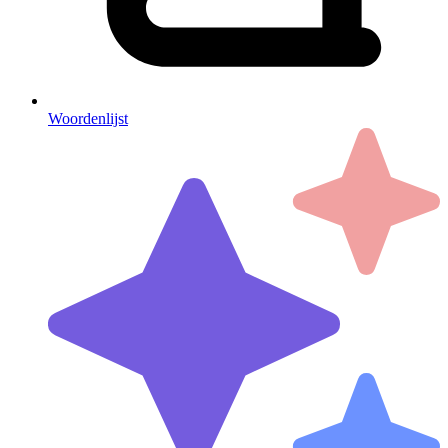
Woordenlijst