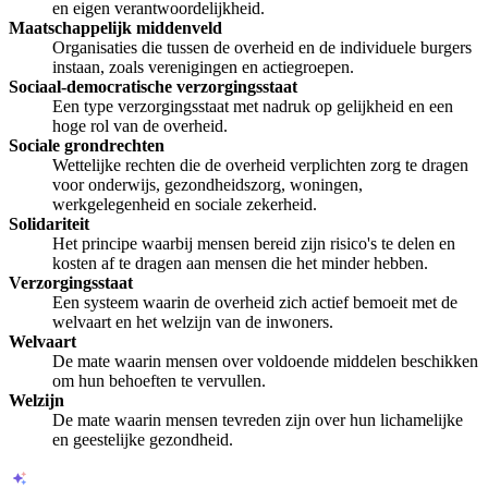
en eigen verantwoordelijkheid.
Maatschappelijk middenveld
Organisaties die tussen de overheid en de individuele burgers
instaan, zoals verenigingen en actiegroepen.
Sociaal-democratische verzorgingsstaat
Een type verzorgingsstaat met nadruk op gelijkheid en een
hoge rol van de overheid.
Sociale grondrechten
Wettelijke rechten die de overheid verplichten zorg te dragen
voor onderwijs, gezondheidszorg, woningen,
werkgelegenheid en sociale zekerheid.
Solidariteit
Het principe waarbij mensen bereid zijn risico's te delen en
kosten af te dragen aan mensen die het minder hebben.
Verzorgingsstaat
Een systeem waarin de overheid zich actief bemoeit met de
welvaart en het welzijn van de inwoners.
Welvaart
De mate waarin mensen over voldoende middelen beschikken
om hun behoeften te vervullen.
Welzijn
De mate waarin mensen tevreden zijn over hun lichamelijke
en geestelijke gezondheid.