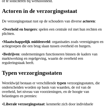
of te solliciteren bij werkloosheid.
Actoren in de verzorgingsstaat
De verzorgingsstaat rust op de schouders van diverse
actoren
:
•
Overheid en burgers
: spelen een centrale rol met hun rechten en
plichten.
•
Maatschappelijk middenveld
: organisaties zoals verenigingen en
actiegroepen die een brug slaan tussen overheid en burgers.
•
Bedrijven
: ondernemingen functioneren binnen de kaders van
marktwerking en regelgeving, waarin de overheid een
reguleringstaak heeft.
Typen verzorgingsstaten
Wereldwijd bestaan er verschillende
typen
verzorgingsstaten, die
onderscheiden worden op basis van waarden, de rol van de
overheid, het niveau van voorzieningen, en de hoogte van
belastingen en premies:
•
Liberale verzorgingsstaat
: kenmerkt zich door individuele