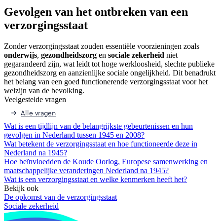
Gevolgen van het ontbreken van een
verzorgingsstaat
Zonder verzorgingsstaat zouden essentiële voorzieningen zoals
onderwijs
,
gezondheidszorg
en
sociale zekerheid
niet
gegarandeerd zijn, wat leidt tot hoge werkloosheid, slechte publieke
gezondheidszorg en aanzienlijke sociale ongelijkheid. Dit benadrukt
het belang van een goed functionerende verzorgingsstaat voor het
welzijn van de bevolking.
Veelgestelde vragen
Alle vragen
Wat is een tijdlijn van de belangrijkste gebeurtenissen en hun
gevolgen in Nederland tussen 1945 en 2008?
Wat betekent de verzorgingsstaat en hoe functioneerde deze in
Nederland na 1945?
Hoe beïnvloedden de Koude Oorlog, Europese samenwerking en
maatschappelijke veranderingen Nederland na 1945?
Wat is een verzorgingsstaat en welke kenmerken heeft het?
Bekijk ook
De opkomst van de verzorgingsstaat
Sociale zekerheid