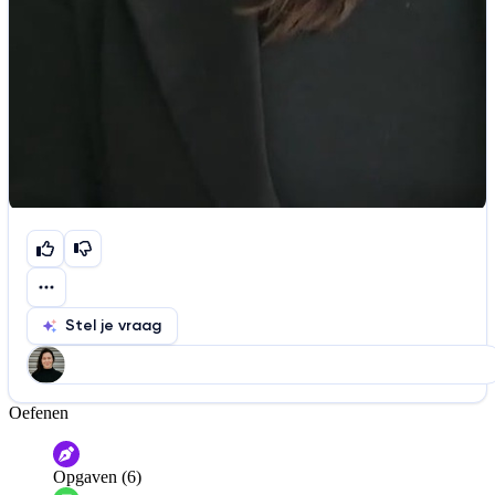
Stel je vraag
Oefenen
Help ons de video te verbeteren
De audio is slecht
De uitleg is onduidelijk
Opgaven (6)
Informatie is onjuist
Er mist informatie