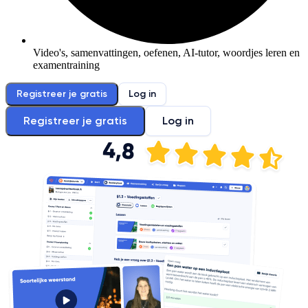
Video's, samenvattingen, oefenen, AI-tutor, woordjes leren en
examentraining
Registreer je gratis
Log in
Registreer je gratis
Log in