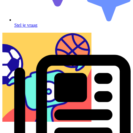
Stel je vraag