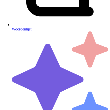
Woordenlijst