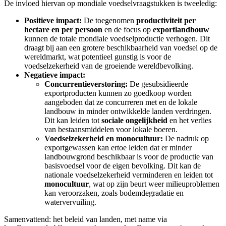
De invloed hiervan op mondiale voedselvraagstukken is tweeledig:
Positieve impact:
De toegenomen
productiviteit per
hectare en per persoon
en de focus op
exportlandbouw
kunnen de totale mondiale voedselproductie verhogen. Dit
draagt bij aan een grotere beschikbaarheid van voedsel op de
wereldmarkt, wat potentieel gunstig is voor de
voedselzekerheid van de groeiende wereldbevolking.
Negatieve impact:
Concurrentieverstoring:
De gesubsidieerde
exportproducten kunnen zo goedkoop worden
aangeboden dat ze concurreren met en de lokale
landbouw in minder ontwikkelde landen verdringen.
Dit kan leiden tot
sociale ongelijkheid
en het verlies
van bestaansmiddelen voor lokale boeren.
Voedselzekerheid en monocultuur:
De nadruk op
exportgewassen kan ertoe leiden dat er minder
landbouwgrond beschikbaar is voor de productie van
basisvoedsel voor de eigen bevolking. Dit kan de
nationale voedselzekerheid verminderen en leiden tot
monocultuur
, wat op zijn beurt weer milieuproblemen
kan veroorzaken, zoals bodemdegradatie en
watervervuiling.
Samenvattend: het beleid van landen, met name via