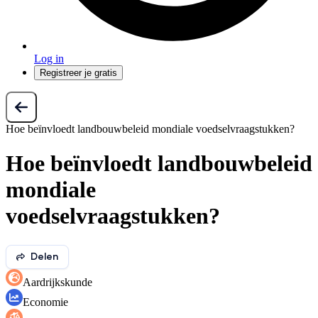
Log in
Registreer je gratis
Hoe beïnvloedt landbouwbeleid mondiale voedselvraagstukken?
Hoe beïnvloedt landbouwbeleid
mondiale
voedselvraagstukken?
Delen
Aardrijkskunde
Economie