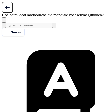
Hoe beïnvloedt landbouwbeleid mondiale voedselvraagstukken?
Nieuw