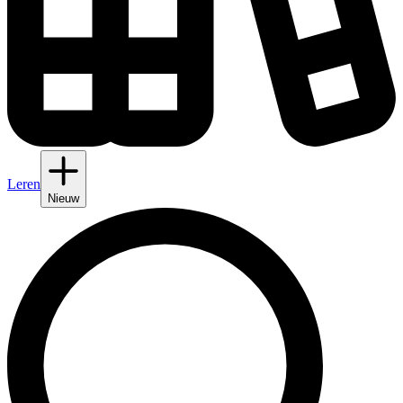
Leren
Nieuw