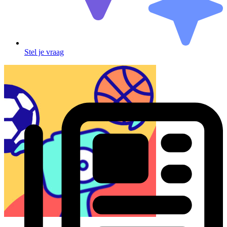
Stel je vraag