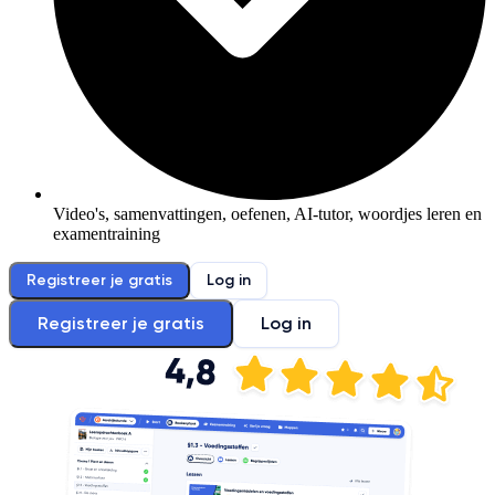
Video's, samenvattingen, oefenen, AI-tutor, woordjes leren en
examentraining
Registreer je gratis
Log in
Registreer je gratis
Log in