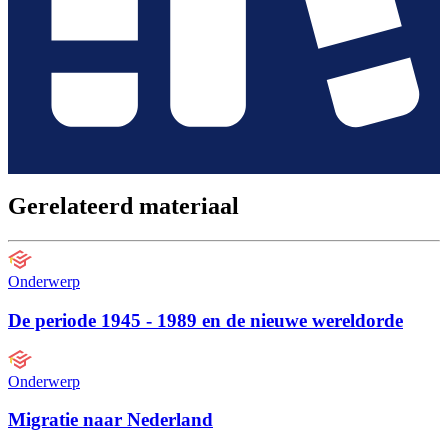
Gerelateerd materiaal
Onderwerp
De periode 1945 - 1989 en de nieuwe wereldorde
Onderwerp
Migratie naar Nederland