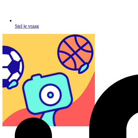
Stel je vraag