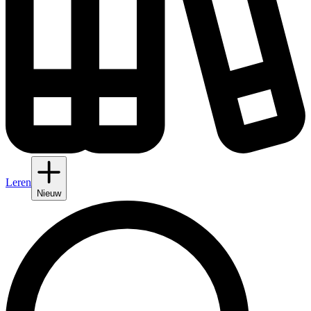
Leren
Nieuw