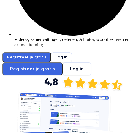
Video's, samenvattingen, oefenen, AI-tutor, woordjes leren en
examentraining
Registreer je gratis
Log in
Registreer je gratis
Log in