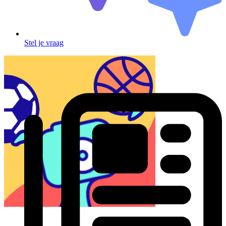
Stel je vraag