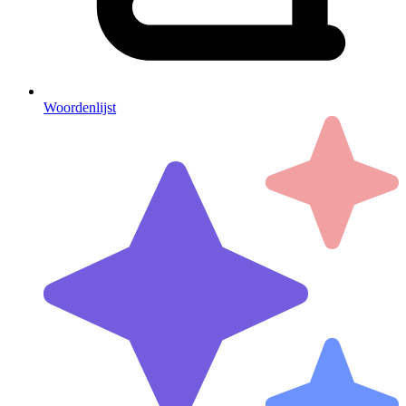
Woordenlijst