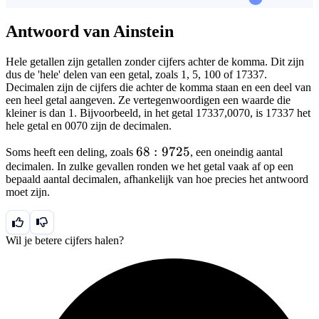
Antwoord van Ainstein
Hele getallen zijn getallen zonder cijfers achter de komma. Dit zijn
dus de 'hele' delen van een getal, zoals 1, 5, 100 of 17337.
Decimalen zijn de cijfers die achter de komma staan en een deel van
een heel getal aangeven. Ze vertegenwoordigen een waarde die
kleiner is dan 1. Bijvoorbeeld, in het getal 17337,0070, is 17337 het
hele getal en 0070 zijn de decimalen.
68:9725
68
:
9725
Soms heeft een deling, zoals
, een oneindig aantal
decimalen. In zulke gevallen ronden we het getal vaak af op een
bepaald aantal decimalen, afhankelijk van hoe precies het antwoord
moet zijn.
Wil je betere cijfers halen?