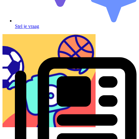
Stel je vraag