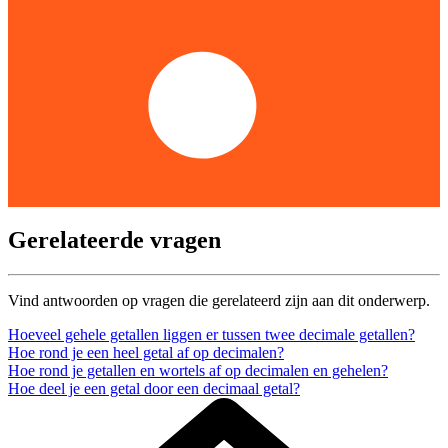
Gerelateerde vragen
Vind antwoorden op vragen die gerelateerd zijn aan dit onderwerp.
Hoeveel gehele getallen liggen er tussen twee decimale getallen?
Hoe rond je een heel getal af op decimalen?
Hoe rond je getallen en wortels af op decimalen en gehelen?
Hoe deel je een getal door een decimaal getal?