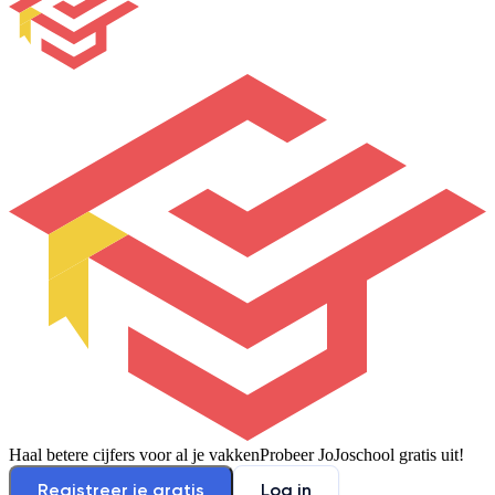
Haal betere cijfers voor al je vakken
Probeer JoJoschool gratis uit!
Registreer je gratis
Log in