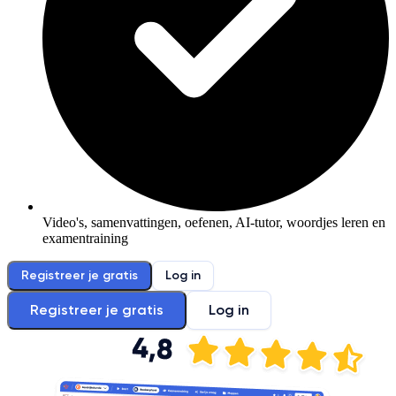
Video's, samenvattingen, oefenen, AI-tutor, woordjes leren en
examentraining
Registreer je gratis
Log in
Registreer je gratis
Log in