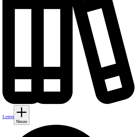
Leren
Nieuw