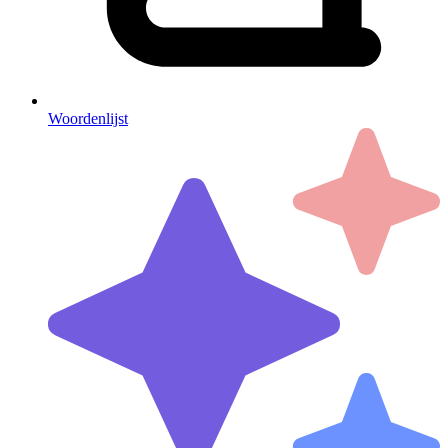
Woordenlijst