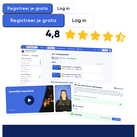
Registreer je gratis
Log in
Registreer je gratis
Log in