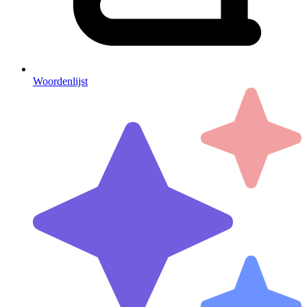
Woordenlijst