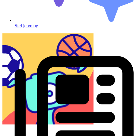
Stel je vraag