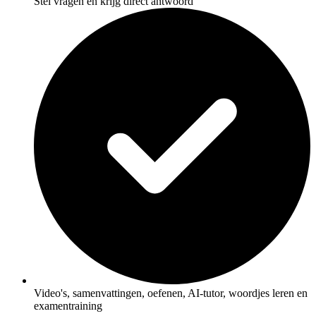
Stel vragen en krijg direct antwoord
Video's, samenvattingen, oefenen, AI-tutor, woordjes leren en
examentraining