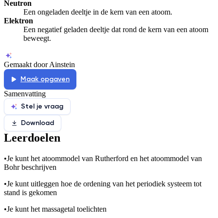
Neutron
Een ongeladen deeltje in de kern van een atoom.
Elektron
Een negatief geladen deeltje dat rond de kern van een atoom
beweegt.
Gemaakt door Ainstein
Maak opgaven
Samenvatting
Stel je vraag
Download
Leerdoelen
•
Je kunt het atoommodel van Rutherford en het atoommodel van
Bohr beschrijven
•
Je kunt uitleggen hoe de ordening van het periodiek systeem tot
stand is gekomen
•
Je kunt het massagetal toelichten