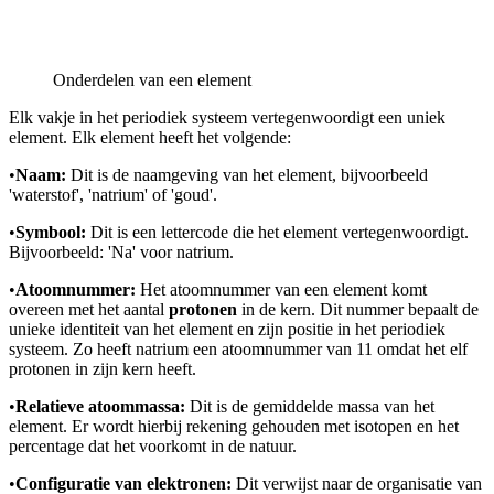
Onderdelen van een element
Elk vakje in het periodiek systeem vertegenwoordigt een uniek
element. Elk element heeft het volgende:
•
Naam:
Dit is de naamgeving van het element, bijvoorbeeld
'waterstof', 'natrium' of 'goud'.
•
Symbool:
Dit is een lettercode die het element vertegenwoordigt.
Bijvoorbeeld: 'Na' voor natrium.
•
Atoomnummer:
Het atoomnummer van een element komt
overeen met het aantal
protonen
in de kern. Dit nummer bepaalt de
unieke identiteit van het element en zijn positie in het periodiek
systeem. Zo heeft natrium een atoomnummer van 11 omdat het elf
protonen in zijn kern heeft.
•
Relatieve atoommassa:
Dit is de gemiddelde massa van het
element. Er wordt hierbij rekening gehouden met isotopen en het
percentage dat het voorkomt in de natuur.
•
Configuratie van elektronen:
Dit verwijst naar de organisatie van