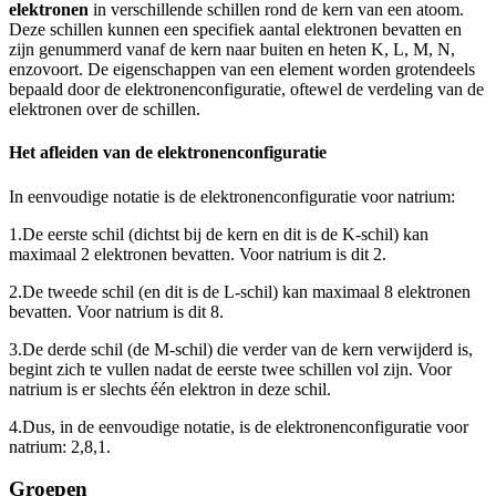
elektronen
in verschillende schillen rond de kern van een atoom.
Deze schillen kunnen een specifiek aantal elektronen bevatten en
zijn genummerd vanaf de kern naar buiten en heten K, L, M, N,
enzovoort. De eigenschappen van een element worden grotendeels
bepaald door de elektronenconfiguratie, oftewel de verdeling van de
elektronen over de schillen.
Het afleiden van de elektronenconfiguratie
In eenvoudige notatie is de elektronenconfiguratie voor natrium:
1.
De eerste schil (dichtst bij de kern en dit is de K-schil) kan
maximaal 2 elektronen bevatten. Voor natrium is dit 2.
2.
De tweede schil (en dit is de L-schil) kan maximaal 8 elektronen
bevatten. Voor natrium is dit 8.
3.
De derde schil (de M-schil) die verder van de kern verwijderd is,
begint zich te vullen nadat de eerste twee schillen vol zijn. Voor
natrium is er slechts één elektron in deze schil.
4.
Dus, in de eenvoudige notatie, is de elektronenconfiguratie voor
natrium: 2,8,1.
Groepen