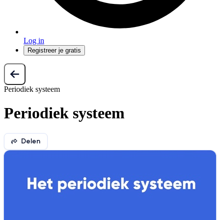
Log in
Registreer je gratis
Periodiek systeem
Periodiek systeem
Delen