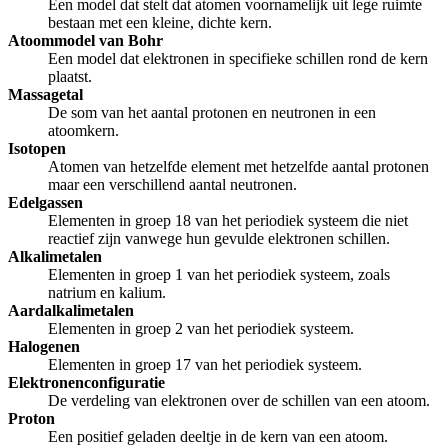
Een model dat stelt dat atomen voornamelijk uit lege ruimte
bestaan met een kleine, dichte kern.
Atoommodel van Bohr
Een model dat elektronen in specifieke schillen rond de kern
plaatst.
Massagetal
De som van het aantal protonen en neutronen in een
atoomkern.
Isotopen
Atomen van hetzelfde element met hetzelfde aantal protonen
maar een verschillend aantal neutronen.
Edelgassen
Elementen in groep 18 van het periodiek systeem die niet
reactief zijn vanwege hun gevulde elektronen schillen.
Alkalimetalen
Elementen in groep 1 van het periodiek systeem, zoals
natrium en kalium.
Aardalkalimetalen
Elementen in groep 2 van het periodiek systeem.
Halogenen
Elementen in groep 17 van het periodiek systeem.
Elektronenconfiguratie
De verdeling van elektronen over de schillen van een atoom.
Proton
Een positief geladen deeltje in de kern van een atoom.