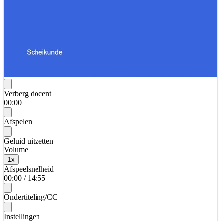
Verberg docent
00:00
Afspelen
Geluid uitzetten
Volume
1
x
Afspeelsnelheid
00:00
/
14:55
Ondertiteling/CC
Instellingen