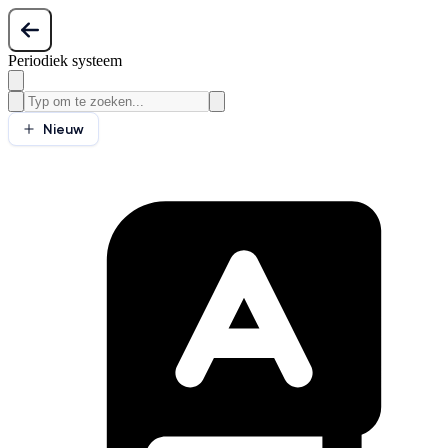
Periodiek systeem
Nieuw