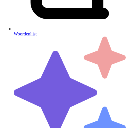
Woordenlijst