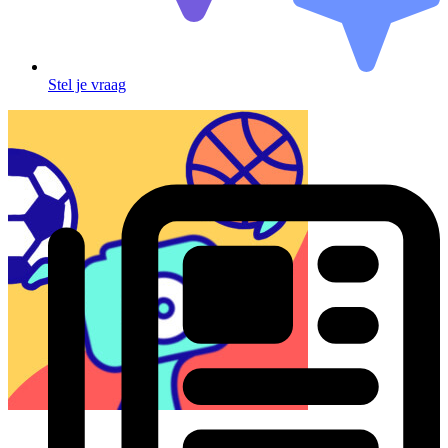
Stel je vraag