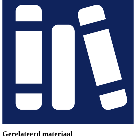
Gerelateerd materiaal