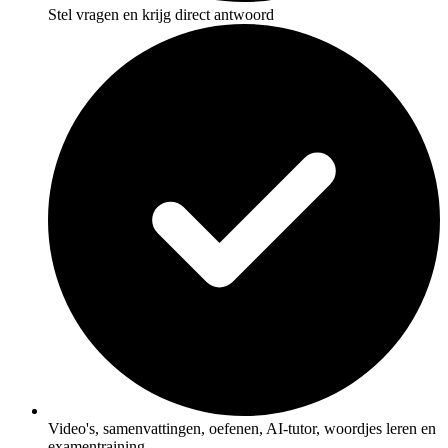
Stel vragen en krijg direct antwoord
Video's, samenvattingen, oefenen, AI-tutor, woordjes leren en
examentraining