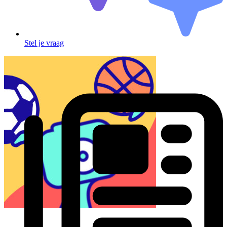
Stel je vraag