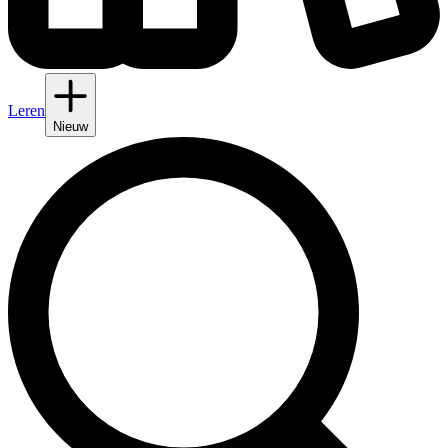
Leren
Nieuw