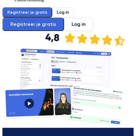
Registreer je gratis
Log in
Registreer je gratis
Log in