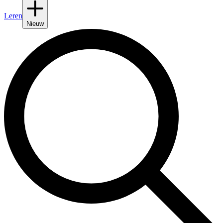
Leren
Nieuw