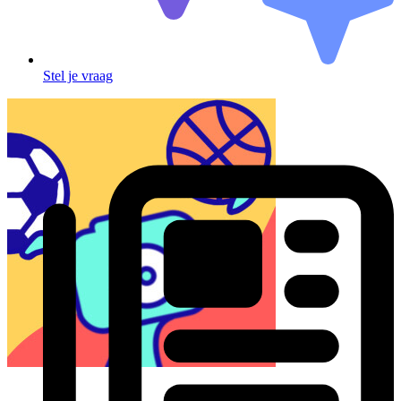
Stel je vraag