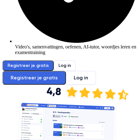
Video's, samenvattingen, oefenen, AI-tutor, woordjes leren en
examentraining
Registreer je gratis
Log in
Registreer je gratis
Log in