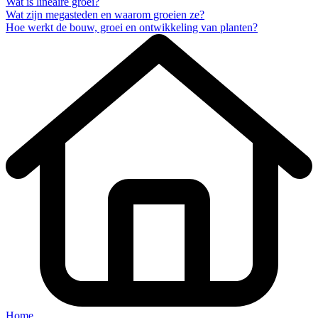
Wat is lineaire groei?
Wat zijn megasteden en waarom groeien ze?
Hoe werkt de bouw, groei en ontwikkeling van planten?
Home