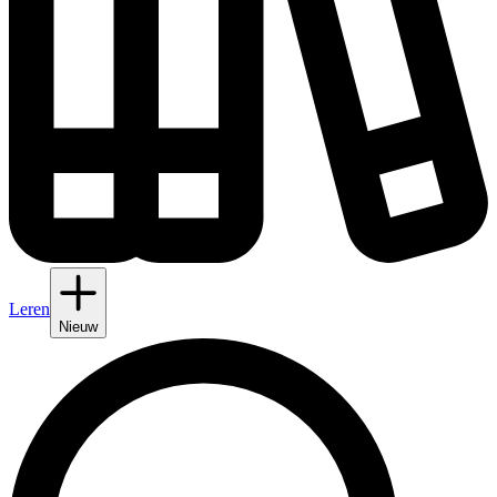
Leren
Nieuw