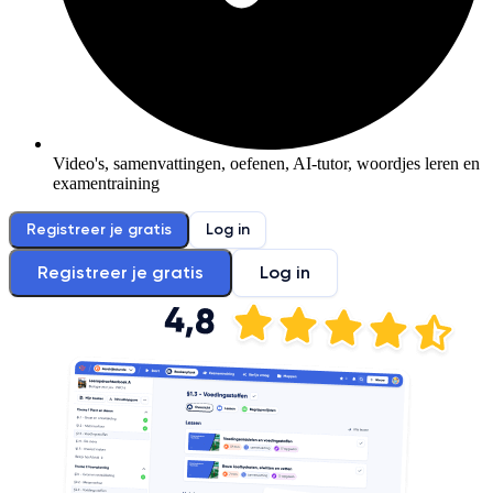
Video's, samenvattingen, oefenen, AI-tutor, woordjes leren en
examentraining
Registreer je gratis
Log in
Registreer je gratis
Log in