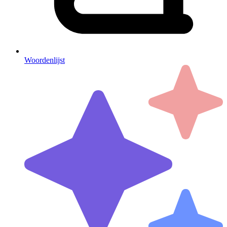
Woordenlijst