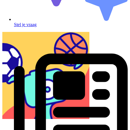
Stel je vraag