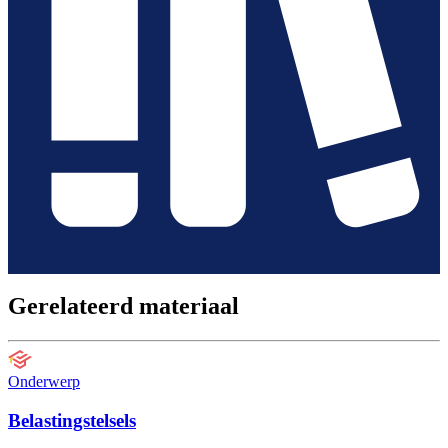
Gerelateerd materiaal
Onderwerp
Belastingstelsels