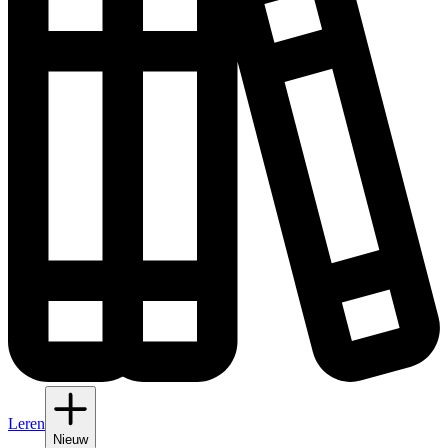
Leren
Nieuw