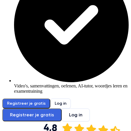
Video's, samenvattingen, oefenen, AI-tutor, woordjes leren en
examentraining
Registreer je gratis
Log in
Registreer je gratis
Log in