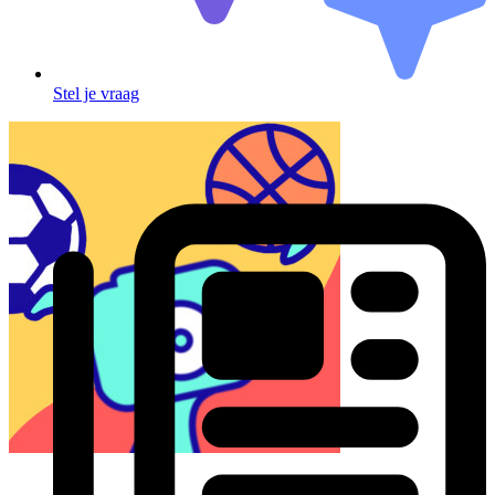
Stel je vraag