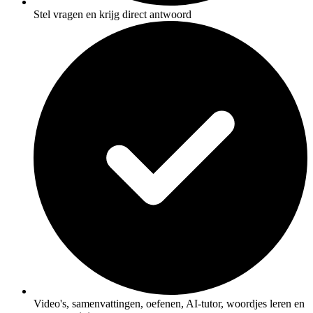
Stel vragen en krijg direct antwoord
Video's, samenvattingen, oefenen, AI-tutor, woordjes leren en