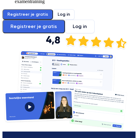
examentraining
Registreer je gratis
Log in
Registreer je gratis
Log in