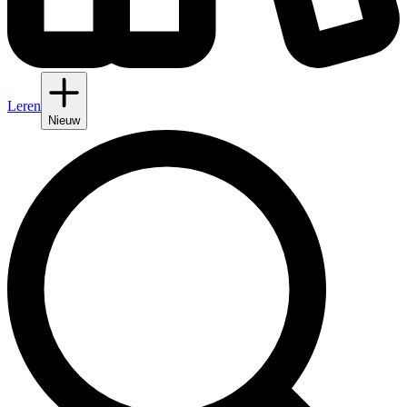
Leren
Nieuw