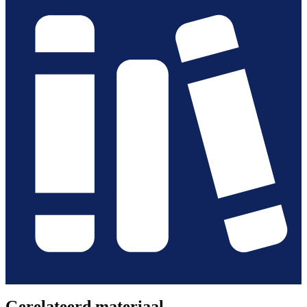
Gerelateerd materiaal