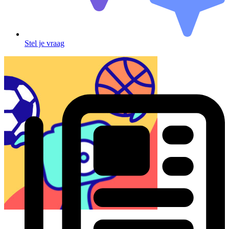
Stel je vraag