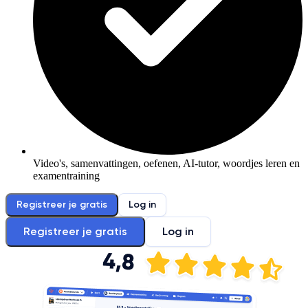
Video's, samenvattingen, oefenen, AI-tutor, woordjes leren en
examentraining
Registreer je gratis
Log in
Registreer je gratis
Log in