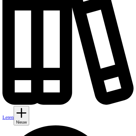
Leren
Nieuw