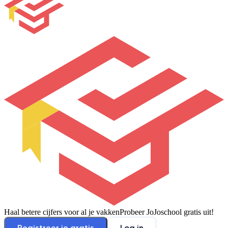
Haal betere cijfers voor al je vakken
Probeer JoJoschool gratis uit!
Registreer je gratis
Log in