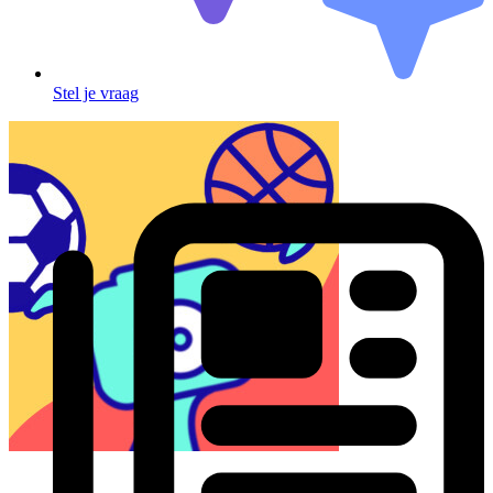
Stel je vraag