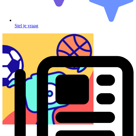
Stel je vraag