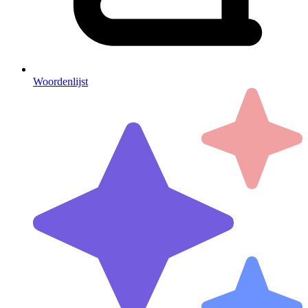
Woordenlijst