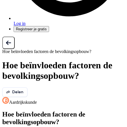
Log in
Registreer je gratis
Hoe beïnvloeden factoren de bevolkingsopbouw?
Hoe beïnvloeden factoren de
bevolkingsopbouw?
Delen
Aardrijkskunde
Hoe beïnvloeden factoren de
bevolkingsopbouw?