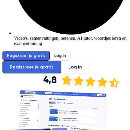
Video's, samenvattingen, oefenen, AI-tutor, woordjes leren en
examentraining
Registreer je gratis
Log in
Registreer je gratis
Log in