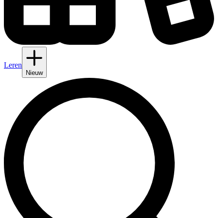
Leren
Nieuw