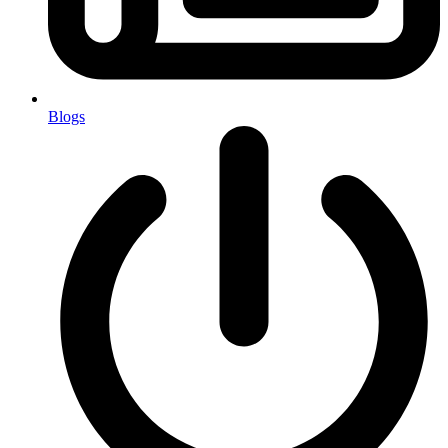
Blogs