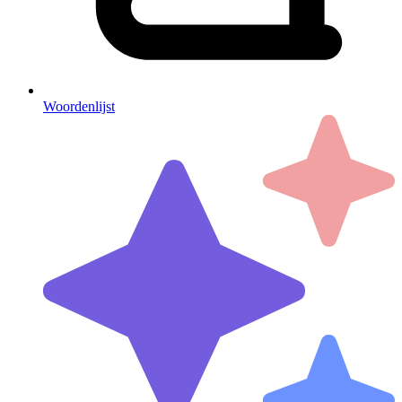
Woordenlijst