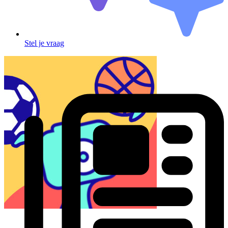
Stel je vraag