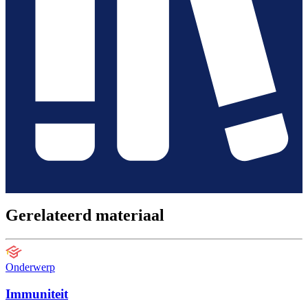
Gerelateerd materiaal
Onderwerp
Immuniteit