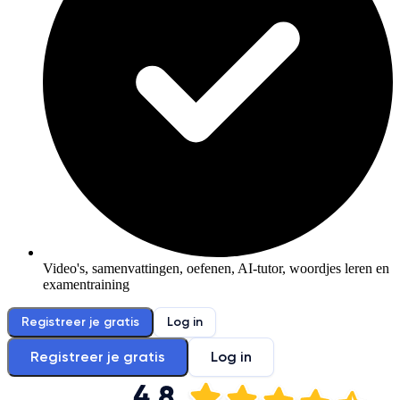
Video's, samenvattingen, oefenen, AI-tutor, woordjes leren en
examentraining
Registreer je gratis
Log in
Registreer je gratis
Log in