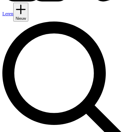
Leren
Nieuw