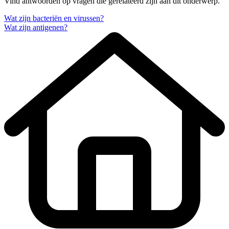
Vind antwoorden op vragen die gerelateerd zijn aan dit onderwerp.
Wat zijn bacteriën en virussen?
Wat zijn antigenen?