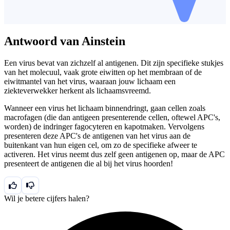
Antwoord van Ainstein
Een virus bevat van zichzelf al antigenen. Dit zijn specifieke stukjes
van het molecuul, vaak grote eiwitten op het membraan of de
eiwitmantel van het virus, waaraan jouw lichaam een
ziekteverwekker herkent als lichaamsvreemd.
Wanneer een virus het lichaam binnendringt, gaan cellen zoals
macrofagen (die dan antigeen presenterende cellen, oftewel APC's,
worden) de indringer fagocyteren en kapotmaken. Vervolgens
presenteren deze APC's de antigenen van het virus aan de
buitenkant van hun eigen cel, om zo de specifieke afweer te
activeren. Het virus neemt dus zelf geen antigenen op, maar de APC
presenteert de antigenen die al bij het virus hoorden!
Wil je betere cijfers halen?