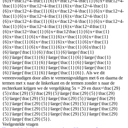
{6}x+\frac12=4-\frac{1}{6}x+\frac12=4-\frac{1}{6}x+\frac12=4-
\frac{1}{6}x+\frac12=4-\frac{1}{6}x+\frac12=4-\frac{1}
{6}x+\frac12=4-\frac{1}{6}x+\frac12=4-\frac{1}{6}x+\frac12=4-
\frac{1}{6}x+\frac12=4-\frac{1}{6}x+\frac12=4-\frac{1}
{6}x+\frac12=4-\frac{1}{6}x+\frac12=4-\frac{1}{6}x+\frac12=4-
\frac{1}{6}x+\frac12=4-\frac{1}{6}x+\frac12=4\frac{1}
{6}x+\frac12=\frac{1}{6}x+\frac12\frac{1}{6}x+\frac{1}
{6}x+\frac{1}{6}x+\frac{1}{6}x+\frac{1}{6}x+\frac{1}
{6}x+\frac{1}{6}x+\frac{1}{6}x+\frac{1}{6}x+\frac{1}
{6}x+\frac{1}{6}x+\frac{1}{6}x+\frac{1}{6}x\frac{1}
{6}\large{\frac{1}{6}}\frac{1}{6}\large{\frac{1}
{6}}\large{\frac{1}{6}}\large{\frac{1}{6}}\large{\frac{1}
{6}}\large{\frac{1}{6}}\large{\frac{1}{6}}\large{\frac{1}
{6}}\large{\frac{1}{6}}\large{\frac{1}{6}}\large{\frac{1}
{6}}\large{\frac{1}{6}}\large{\frac{1}{6}}
. Als we dit
vereenvoudigen door alles te vermenigvuldigen met 6 en daarna de
termen met x naar de linkerkant en de termen zonder x naar de
rechterkant krijgen we de vergelijking 5x = 29 en dus
x=\frac{29}
{5}x\frac{29}{5}\frac{29}{5}\large{\frac{29}{5}}\frac{29}
{5}\large{\frac{29}{5}}\large{\frac{29}{5}}\large{\frac{29}
{5}}\large{\frac{29}{5}}\large{\frac{29}{5}}\large{\frac{29}
{5}}\large{\frac{29}{5}}\large{\frac{29}{5}}\large{\frac{29}
{5}}\large{\frac{29}{5}}\large{\frac{29}{5}}\large{\frac{29}
{5}}\large{\frac{29}{5}}
.
Veelgestelde vragen