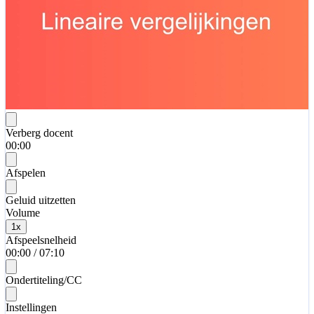
Verberg docent
00:00
Afspelen
Geluid uitzetten
Volume
1
x
Afspeelsnelheid
00:00
/
07:10
Ondertiteling/CC
Instellingen