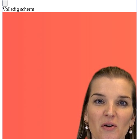
Volledig scherm