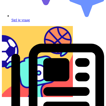
Stel je vraag