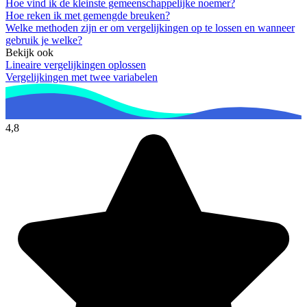
Hoe vind ik de kleinste gemeenschappelijke noemer?
Hoe reken ik met gemengde breuken?
Welke methoden zijn er om vergelijkingen op te lossen en wanneer
gebruik je welke?
Bekijk ook
Lineaire vergelijkingen oplossen
Vergelijkingen met twee variabelen
4,8