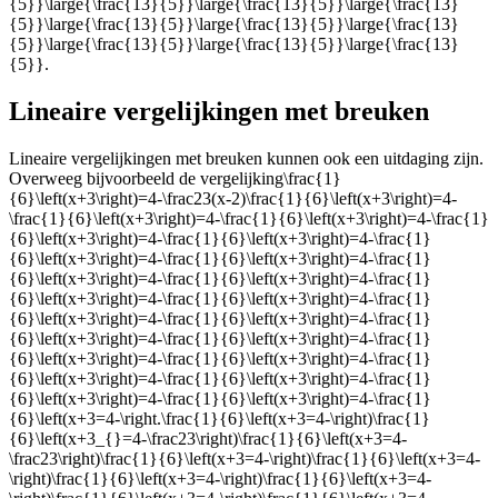
{5}}\large{\frac{13}{5}}\large{\frac{13}{5}}\large{\frac{13}
{5}}\large{\frac{13}{5}}\large{\frac{13}{5}}\large{\frac{13}
{5}}\large{\frac{13}{5}}\large{\frac{13}{5}}\large{\frac{13}
{5}}
.
Lineaire vergelijkingen met breuken
Lineaire vergelijkingen met breuken kunnen ook een uitdaging zijn.
Overweeg bijvoorbeeld de vergelijking
\frac{1}
{6}\left(x+3\right)=4-\frac23(x-2)\frac{1}{6}\left(x+3\right)=4-
\frac{1}{6}\left(x+3\right)=4-\frac{1}{6}\left(x+3\right)=4-\frac{1}
{6}\left(x+3\right)=4-\frac{1}{6}\left(x+3\right)=4-\frac{1}
{6}\left(x+3\right)=4-\frac{1}{6}\left(x+3\right)=4-\frac{1}
{6}\left(x+3\right)=4-\frac{1}{6}\left(x+3\right)=4-\frac{1}
{6}\left(x+3\right)=4-\frac{1}{6}\left(x+3\right)=4-\frac{1}
{6}\left(x+3\right)=4-\frac{1}{6}\left(x+3\right)=4-\frac{1}
{6}\left(x+3\right)=4-\frac{1}{6}\left(x+3\right)=4-\frac{1}
{6}\left(x+3\right)=4-\frac{1}{6}\left(x+3\right)=4-\frac{1}
{6}\left(x+3\right)=4-\frac{1}{6}\left(x+3\right)=4-\frac{1}
{6}\left(x+3\right)=4-\frac{1}{6}\left(x+3\right)=4-\frac{1}
{6}\left(x+3=4-\right.\frac{1}{6}\left(x+3=4-\right)\frac{1}
{6}\left(x+3_{}=4-\frac23\right)\frac{1}{6}\left(x+3=4-
\frac23\right)\frac{1}{6}\left(x+3=4-\right)\frac{1}{6}\left(x+3=4-
\right)\frac{1}{6}\left(x+3=4-\right)\frac{1}{6}\left(x+3=4-