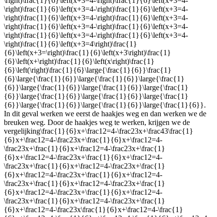
\right)\frac{1}{6}\left(x+3=4-\right)\frac{1}{6}\left(x+3=4-
\right)\frac{1}{6}\left(x+3=4-\right)\frac{1}{6}\left(x+3=4-
\right)\frac{1}{6}\left(x+3=4-\right)\frac{1}{6}\left(x+3=4-
\right)\frac{1}{6}\left(x+3=4-\right)\frac{1}{6}\left(x+3=4-
\right)\frac{1}{6}\left(x+3=4-\right)\frac{1}{6}\left(x+3=4-
\right)\frac{1}{6}\left(x+3=4\right)\frac{1}
{6}\left(x+3=\right)\frac{1}{6}\left(x+3\right)\frac{1}
{6}\left(x+\right)\frac{1}{6}\left(x\right)\frac{1}
{6}\left(\right)\frac{1}{6}\large{\frac{1}{6}}\frac{1}
{6}\large{\frac{1}{6}}\large{\frac{1}{6}}\large{\frac{1}
{6}}\large{\frac{1}{6}}\large{\frac{1}{6}}\large{\frac{1}
{6}}\large{\frac{1}{6}}\large{\frac{1}{6}}\large{\frac{1}
{6}}\large{\frac{1}{6}}\large{\frac{1}{6}}\large{\frac{1}{6}}
.
In dit geval werken we eerst de haakjes weg en dan werken we de
breuken weg. Door de haakjes weg te werken, krijgen we de
vergelijking
\frac{1}{6}x+\frac12=4-\frac23x+\frac43\frac{1}
{6}x+\frac12=4-\frac23x+\frac{1}{6}x+\frac12=4-
\frac23x+\frac{1}{6}x+\frac12=4-\frac23x+\frac{1}
{6}x+\frac12=4-\frac23x+\frac{1}{6}x+\frac12=4-
\frac23x+\frac{1}{6}x+\frac12=4-\frac23x+\frac{1}
{6}x+\frac12=4-\frac23x+\frac{1}{6}x+\frac12=4-
\frac23x+\frac{1}{6}x+\frac12=4-\frac23x+\frac{1}
{6}x+\frac12=4-\frac23x+\frac{1}{6}x+\frac12=4-
\frac23x+\frac{1}{6}x+\frac12=4-\frac23x+\frac{1}
{6}x+\frac12=4-\frac23x\frac{1}{6}x+\frac12=4-\frac{1}