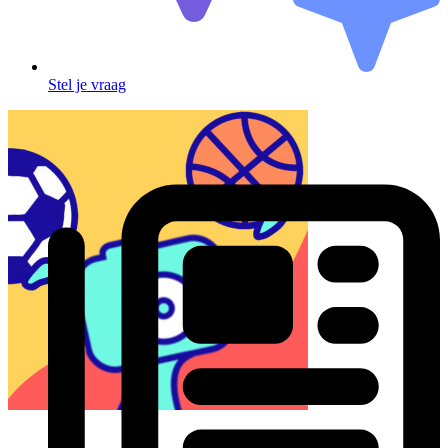
Stel je vraag