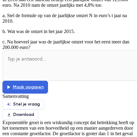
euro. Na 2010 nam de omzet jaarlijks met 4,8% toe.
De uitleg gaat te langzaam
De uitleg gaat te snel
a. Stel de formule op van de jaarlijkse omzet N in euro’s t jaar na
Afspelen werkte niet
Iets anders
2010.
b. Wat was de omzet in het jaar 2015.
c. Na hoeveel jaar was de jaarlijkse omzet voor het eerst meer dan
200.000 euro?
Maak opgaven
Samenvatting
Stel je vraag
Download
Exponentiële groei is een wiskundig concept dat betrekking heeft op
het toenemen van een hoeveelheid op een manier aangedreven door
een constante groeifactor. De groeifactor is groter dan 1 in het geval