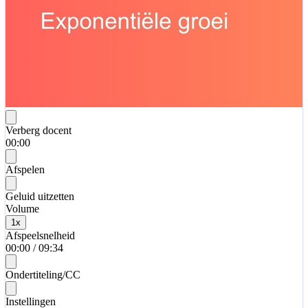
Verberg docent
00:00
Afspelen
Geluid uitzetten
Volume
1
x
Afspeelsnelheid
00:00
/
09:34
Ondertiteling/CC
Instellingen