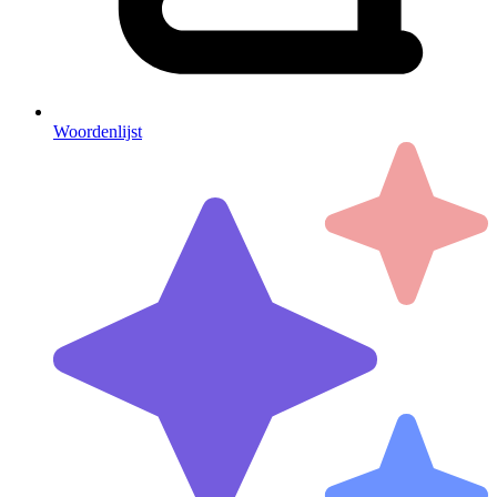
Woordenlijst