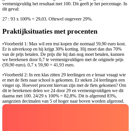
vermenigvuldig het resultaat met 100. Dit geeft je het percentage. In
dit geval:
27 : 93 x 100% = 29,03. Oftewel ongeveer 29%.
Praktijksituaties met procenten
•
Voorbeeld 1: Max wil een trui kopen die normaal 59,90 euro kost.
Er is uitverkoop en hij krijgt 30% korting. Hij moet dan dus 70%
van de prijs betalen. De prijs die hij dan nog moet betalen, kunnen
we berekenen door 0,7 te vermenigvuldigen met de originele prijs
(59,90 euro). 0,7 x 59,90 = 41,93 euro.
•
Voorbeeld 2: In een klas zitten 29 leerlingen en e leraar vraagt wie
er met de fiets naar school is gekomen. Er steken 24 leerlingen een
vinger op. Hoeveel procent hiervan zijn met de fiets gekomen? Om
dit te berekenen delen we 24 door 29 en vermenigvuldigen we dit
daarna met 100. 24/29 x 100% = 82,8%. Dit is afgerond 83%,
aangezien decimalen van 5 of hoger naar boven worden afgerond.