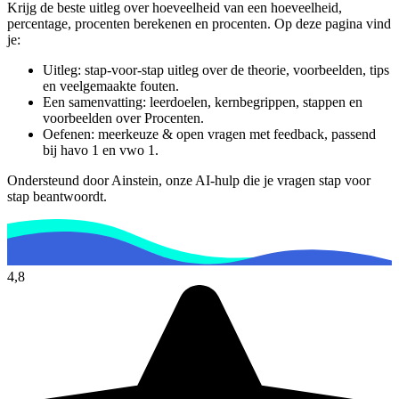
Krijg de beste uitleg over hoeveelheid van een hoeveelheid,
percentage, procenten berekenen en procenten.
Op deze pagina vind
je:
Uitleg: stap-voor-stap uitleg over de theorie, voorbeelden, tips
en veelgemaakte fouten.
Een samenvatting: leerdoelen, kernbegrippen, stappen en
voorbeelden over
Procenten
.
Oefenen: meerkeuze & open vragen met feedback, passend
bij
havo 1 en vwo 1
.
Ondersteund door Ainstein, onze AI-hulp die je vragen stap voor
stap beantwoordt.
4,8