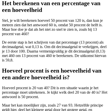
Het berekenen van een percentage van
een hoeveelheid
Stel, je wilt berekenen hoeveel 50 procent van 120 is, dan kun je
meteen zien dat het antwoord 60 is, omdat 50 procent de helft is.
Maar hoe doe je dat als het niet zo snel te zien is, zoals bij 13
procent van 460?
De eerste stap is het schrijven van dat percentage (13 procent) als
decimaalgetal, wat 0,13 is. Om dit decimaalgetal te verkrijgen, deel
je 13 door 100. Daarna vermenigvuldig je dit decimaalgetal (0,13)
met 460 om 13 procent van 460 te berekenen. De uitkomst hiervan
is 59,8.
Hoeveel procent is een hoeveelheid van
een andere hoeveelheid is?
Hoeveel procent is 20 van 40? Dit is een situatie waarin je het
percentage moet uitrekenen. Je kijkt welk deel 20 van de 40 is? Het
antwoord is 50 procent.
Maar het kan moeilijker zijn, zoals 27 van 93. Hetzelfde principe
geldt hier, deel het kleinere getal door het grotere getal, en