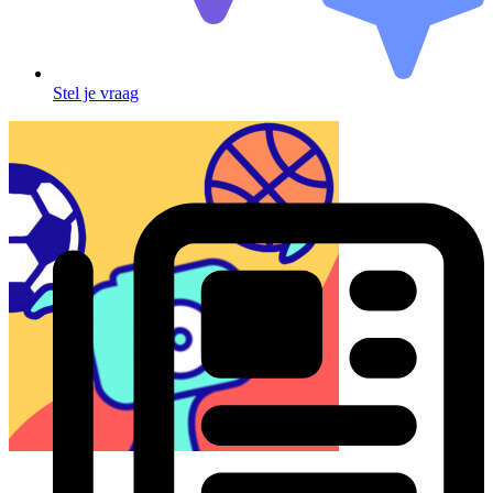
Stel je vraag