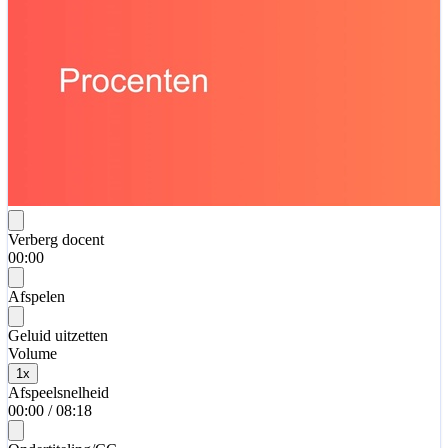
Verberg docent
00:00
Afspelen
Geluid uitzetten
Volume
1
x
Afspeelsnelheid
00:00
/
08:18