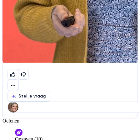
Stel je vraag
Oefenen
Help ons de video te verbeteren
De audio is slecht
De uitleg is onduidelijk
Opgaven (10)