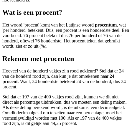
Wat is een procent?
Het woord 'procent' komt van het Latijnse woord
procentum
, wat
'per honderd' betekent. Dus, een procent is een honderdste deel. Een
voorbeeld: 76 procent betekent dus 76 per honderd of 76 van de
honderd, oftewel 76 honderdste. Het procent teken dat gebruikt
wordt, ziet er zo uit (%).
Rekenen met procenten
Hoeveel van de honderd vakjes zijn rood gekleurd? Stel dat er 24
van de honderd rood zijn, dan kun je dat omrekenen naar
24
procent
. Want, 24 honderdste betekent 24 van de honderd, dus 24
procent.
Stel dat er 197 van de 400 vakjes rood zijn, kunnen we dit niet
direct als percentage uitdrukken, dus we moeten een deling maken.
Als deze deling berekend wordt, is de uitkomst een decimaalgetal.
Om dit decimaalgetal om te zetten naar een percentage, moet het
vermenigvuldigd worden met 100. Als er 197 van de 400 vakjes
rood zijn, is dit gelijk aan 49,25 procent.