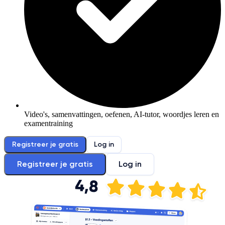
Video's, samenvattingen, oefenen, AI-tutor, woordjes leren en
examentraining
Registreer je gratis
Log in
Registreer je gratis
Log in