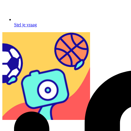
Stel je vraag