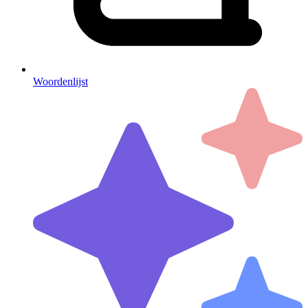
Woordenlijst