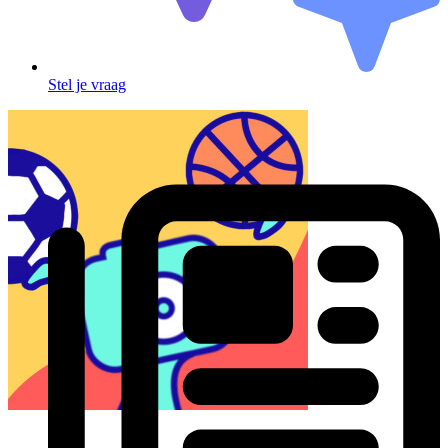
Stel je vraag