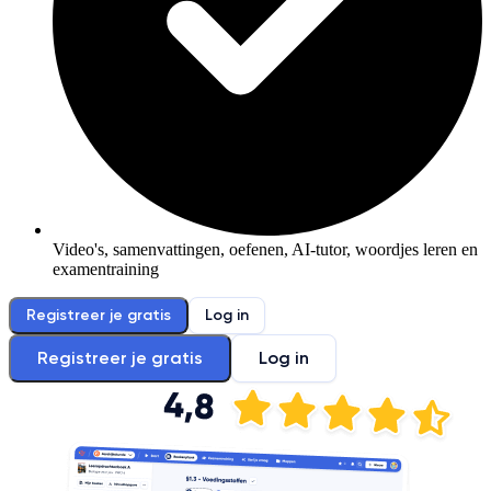
Video's, samenvattingen, oefenen, AI-tutor, woordjes leren en
examentraining
Registreer je gratis
Log in
Registreer je gratis
Log in