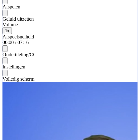
Afspelen
Geluid uitzetten
Volume
1
x
Afspeelsnelheid
00:00
/
07:16
Ondertiteling/CC
Instellingen
Volledig scherm