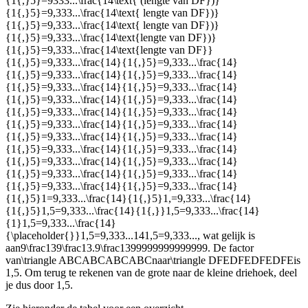
{1{,}5}=9333...\frac{14\text{ (lengte van DF})}
{1{,}5}=9,333...\frac{14\text{ lengte van DF})}
{1{,}5}=9,333...\frac{14\text{ lengte van DF})}
{1{,}5}=9,333...\frac{14\text{lengte van DF})}
{1{,}5}=9,333...\frac{14\text{lengte van DF}}
{1{,}5}=9,333...\frac{14}{1{,}5}=9,333...\frac{14}
{1{,}5}=9,333...\frac{14}{1{,}5}=9,333...\frac{14}
{1{,}5}=9,333...\frac{14}{1{,}5}=9,333...\frac{14}
{1{,}5}=9,333...\frac{14}{1{,}5}=9,333...\frac{14}
{1{,}5}=9,333...\frac{14}{1{,}5}=9,333...\frac{14}
{1{,}5}=9,333...\frac{14}{1{,}5}=9,333...\frac{14}
{1{,}5}=9,333...\frac{14}{1{,}5}=9,333...\frac{14}
{1{,}5}=9,333...\frac{14}{1{,}5}=9,333...\frac{14}
{1{,}5}=9,333...\frac{14}{1{,}5}=9,333...\frac{14}
{1{,}5}=9,333...\frac{14}{1{,}5}=9,333...\frac{14}
{1{,}5}=9,333...\frac{14}{1{,}5}=9,333...\frac{14}
{1{,}5}1=9,333...\frac{14}{1{,}5}1,=9,333...\frac{14}
{1{,}5}1,5=9,333...\frac{14}{1{,}}1,5=9,333...\frac{14}
{1}1,5=9,333...\frac{14}
{\placeholder{}}1,5=9,333...141,5=9,333...
, wat gelijk is
aan
9\frac139\frac13.9\frac1399999999999999
. De factor
van
\triangle ABCABCABCABC
naar
\triangle DFEDFEDFEDFE
is
1,5. Om terug te rekenen van de grote naar de kleine driehoek, deel
je dus door 1,5.